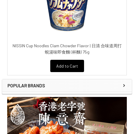
NISSIN Cup Noodles Clam Chowder Flavor | 日清 合味道周打
蜆湯味即食麵 (杯麵) 75g
Add to Cart
POPULAR BRANDS