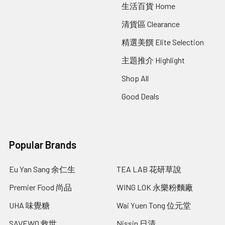
生活百貨 Home
清貨區 Clearance
精選美饌 Elite Selection
主題推介 Highlight
Shop All
Good Deals
Popular Brands
Eu Yan Sang 余仁生
TEA LAB 花研草說
Premier Food 尚品
WING LOK 永樂粉麵廠
UHA 味覺糖
Wai Yuen Tong 位元堂
SAVEWO 救世
Nissin 日清