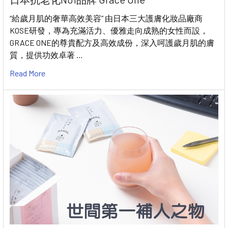
“給歲月肌的奢華高效美容” 由日本三大護膚化妝品廠商
KOSE研發，專為充滿活力、優雅走向成熟的女性而設，
GRACE ONE的尊貴配方及高效成份，深入呵護歲月肌的膚
質，提供功效卓著 …
Read More