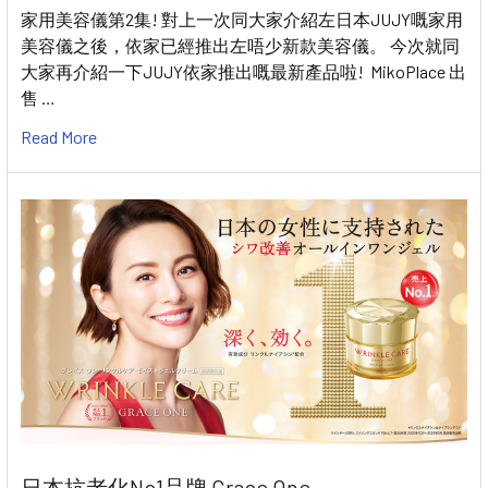
家用美容儀第2集! 對上一次同大家介紹左日本JUJY嘅家用
美容儀之後，依家已經推出左唔少新款美容儀。 今次就同
大家再介紹一下JUJY依家推出嘅最新產品啦! MikoPlace 出
售 …
Read More
日本抗老化No1品牌 Grace One