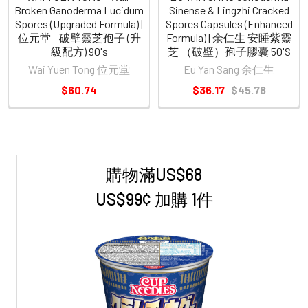
Broken Ganoderma Lucidum
Sinense & Lingzhi Cracked
Spores (Upgraded Formula) |
Spores Capsules (Enhanced
位元堂 - 破壁靈芝孢子 (升
Formula) | 余仁生 安睡紫靈
級配方) 90's
芝 （破壁）孢子膠囊 50'S
Wai Yuen Tong 位元堂
Eu Yan Sang 余仁生
$60.74
$36.17
$45.78
購物滿US$68
Sidebar
US$99¢ 加購 1件