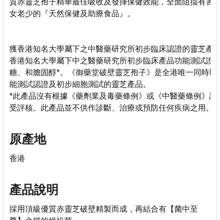
質赤靈芝孢子精華最佳吸收及發揮保健效能，全面阻擋有害
女老少的『天然保健及助療食品』。
獲香港知名大學屬下之中醫藥研究所初步臨床認證的靈芝產
香港知名大學屬下中之醫藥研究所初步臨床產品功能測試證
糖、和膽固醇*。《御藥堂破壁靈芝孢子》是全港唯一同時取
能測試認證及初步細胞測試的靈芝產品。
*此產品沒有根據《藥劑業及毒藥條例》或《中醫藥條例》註
受評核。此產品並不供作診斷、治療或預防任何疾病之用。
原產地
香港
產品說明
採用頂級優質赤靈芝破壁精製而成，再結合有【菌中至