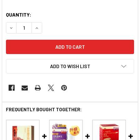
QUANTITY:
DECREASE QUANTITY OF ROYAL MEDIC BROKEN GANO
INCREASE QUANTITY OF ROYAL MEDIC BRO
ADD TO WISH LIST
FREQUENTLY BOUGHT TOGETHER: