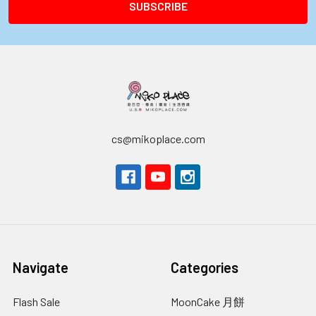
cs@mikoplace.com
Navigate
Categories
Flash Sale
MoonCake 月餅