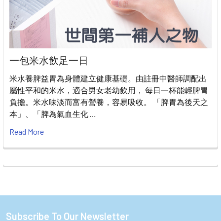
一包米水飲足一日
米水養脾益胃為身體建立健康基礎。由註冊中醫師調配出
屬性平和的米水，適合男女老幼飲用， 每日一杯能輕脾胃
負擔。米水味淡而富有營養，容易吸收。 「脾胃為後天之
本」、「脾為氣血生化 …
Read More
Subscribe To Our Newsletter