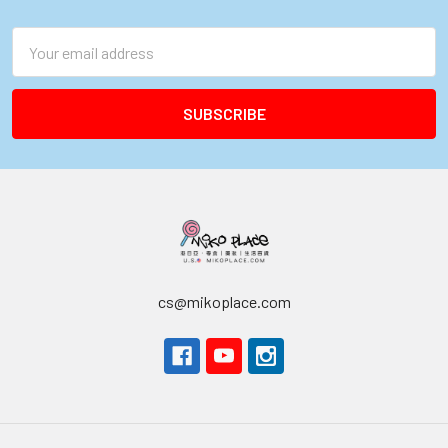
Footer
Email
Address
cs@mikoplace.com