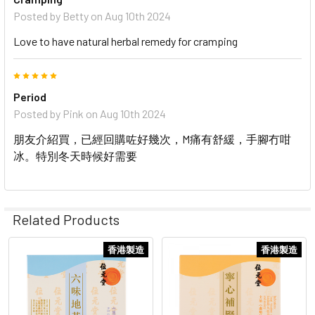
Posted by
Betty
on Aug 10th 2024
Love to have natural herbal remedy for cramping
5
Period
Posted by
Pink
on Aug 10th 2024
朋友介紹買，已經回購咗好幾次，M痛有舒緩，手腳冇咁
冰。特別冬天時候好需要
Related Products
香港製造
香港製造
Related
Products