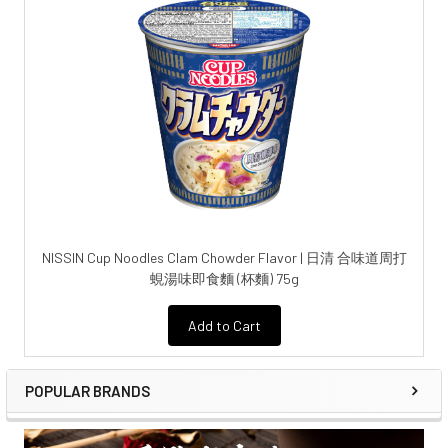
NISSIN Cup Noodles Clam Chowder Flavor | 日清 合味道周打
蜆湯味即食麵 (杯麵) 75g
Add to Cart
POPULAR BRANDS