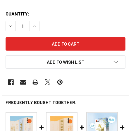
QUANTITY:
DECREASE QUANTITY OF WAI YUEN TONG BIRD'S NEST P
INCREASE QUANTITY OF WAI YUEN TONG BIRD
ADD TO WISH LIST
FREQUENTLY BOUGHT TOGETHER: