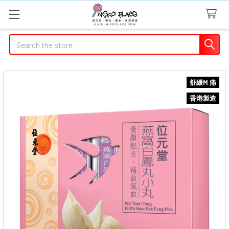
Search
舒緩M 痛
香港製造