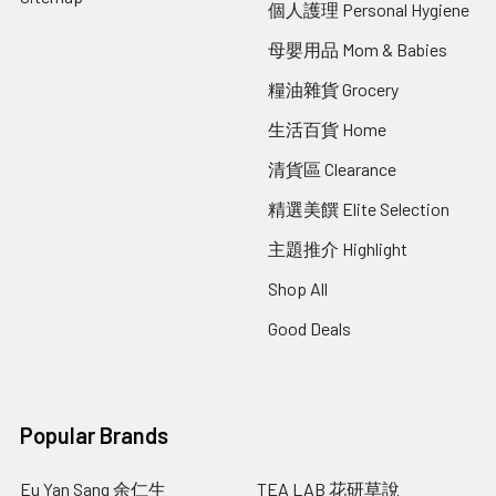
個人護理 Personal Hygiene
母嬰用品 Mom & Babies
糧油雜貨 Grocery
生活百貨 Home
清貨區 Clearance
精選美饌 Elite Selection
主題推介 Highlight
Shop All
Good Deals
Popular Brands
Eu Yan Sang 余仁生
TEA LAB 花研草說