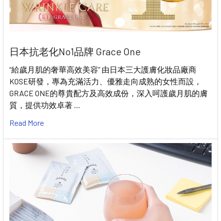
日本抗老化No1品牌 Grace One
“給歲月肌的奢華高效美容” 由日本三大護膚化妝品廠商
KOSE研發，專為充滿活力、優雅走向成熟的女性而設，
GRACE ONE的尊貴配方及高效成份，深入呵護歲月肌的膚
質，提供功效卓著 …
Read More