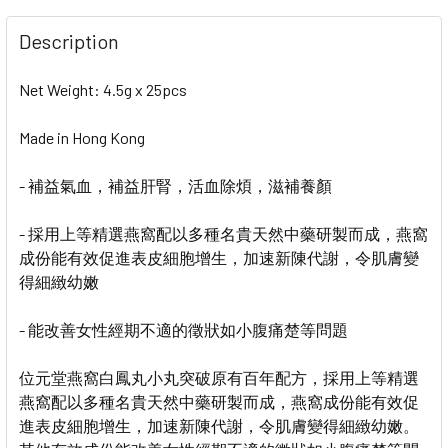
STOCK:
DECREASE QUANTITY OF WAI YUEN TONG - ANGONG ZAI
INCREASE QUANTITY OF WAI YUEN TONG - A
Description
Net Weight: 4.5g x 25pcs
Made in Hong Kong
- 補益氣血，補益肝腎，活血除煩，滋補養顏
- 採用上等精選燕窩配以多種名貴天然中藥研製而成，燕窩
成份能有效促進表皮細胞增生，加速新陳代謝，令肌膚變
得細緻幼嫩
- 能改善女性經期不適的徵狀如小腹痛楚等問題
位元堂燕窩白鳳丸小丸突破原有百年配方，採用上等精選
燕窩配以多種名貴天然中藥研製而成，燕窩成份能有效促
進表皮細胞增生，加速新陳代謝，令肌膚變得細緻幼嫩。