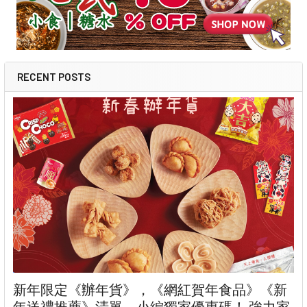
RECENT POSTS
新年限定《辦年貨》，《網紅賀年食品》《新
年送禮推薦》清單。小編獨家優惠碼！ 強力家