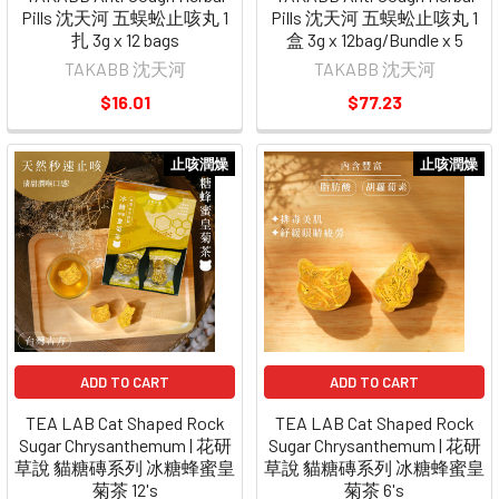
Pills 沈天河 五蜈蚣止咳丸 1
Pills 沈天河 五蜈蚣止咳丸 1
扎 3g x 12 bags
盒 3g x 12bag/Bundle x 5
TAKABB 沈天河
TAKABB 沈天河
$16.01
$77.23
止咳潤燥
止咳潤燥
ADD TO CART
ADD TO CART
TEA LAB Cat Shaped Rock
TEA LAB Cat Shaped Rock
Sugar Chrysanthemum | 花研
Sugar Chrysanthemum | 花研
草說 貓糖磚系列 冰糖蜂蜜皇
草說 貓糖磚系列 冰糖蜂蜜皇
菊茶 12's
菊茶 6's