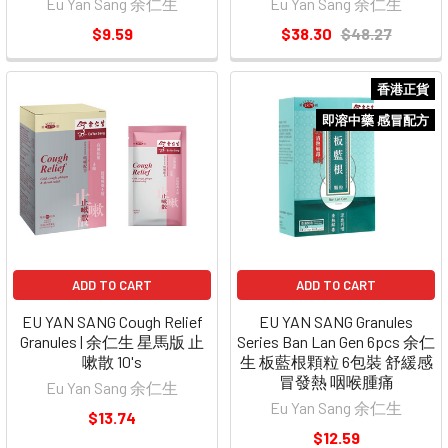
Eu Yan Sang 余仁生
Eu Yan Sang 余仁生
$9.59
$38.30
$48.27
香港正貨
即溶中藥 感冒配方
ADD TO CART
ADD TO CART
EU YAN SANG Cough Relief
EU YAN SANG Granules
Granules | 余仁生 星馬版 止
Series Ban Lan Gen 6pcs 余仁
嗽散 10's
生 板藍根顆粒 6包裝 舒緩感
冒發熱 咽喉腫痛
Eu Yan Sang 余仁生
Eu Yan Sang 余仁生
$13.74
$12.59