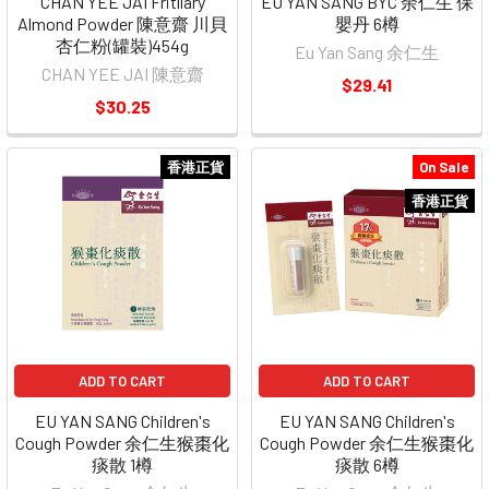
CHAN YEE JAI Fritllary
EU YAN SANG BYC 余仁生 保
Almond Powder 陳意齋 川貝
嬰丹 6樽
杏仁粉(罐裝)454g
Eu Yan Sang 余仁生
CHAN YEE JAI 陳意齋
$29.41
$30.25
香港正貨
On Sale
香港正貨
ADD TO CART
ADD TO CART
EU YAN SANG Children's
EU YAN SANG Children's
Cough Powder 余仁生猴棗化
Cough Powder 余仁生猴棗化
痰散 1樽
痰散 6樽