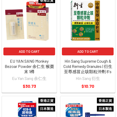
香港正貨
ADD TO CART
ADD TO CART
EU YAN SANG Monkey
Hin Sang Supreme Cough &
Bezoar Powder 余仁生 猴棗
Cold Remedy Granules | 衍生
末 1樽
至尊感冒止咳顆粒沖劑 8's
Eu Yan Sang 余仁生
Hin Sang 衍生
$30.73
$10.70
香港正貨
香港正貨
日本製造
日本製造