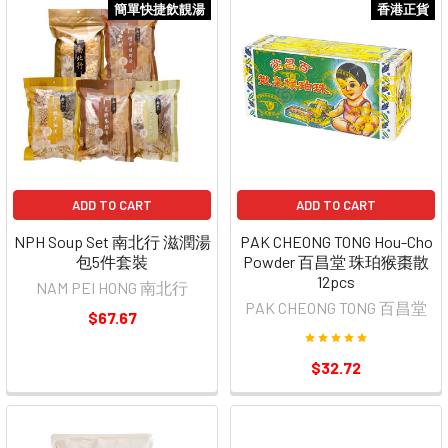
簡單快捷飲靚湯
香港正貨
ADD TO CART
ADD TO CART
NPH Soup Set 南北行 滋潤湯
PAK CHEONG TONG Hou-Cho
包5件套裝
Powder 百昌堂 珠珀猴棗散
12pcs
NAM PEI HONG 南北行
PAK CHEONG TONG 百昌堂
$67.67
$32.72