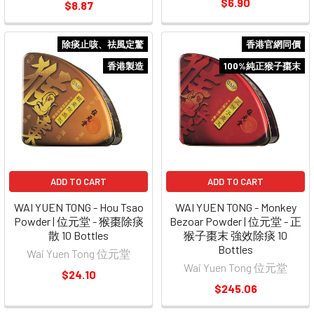
$6.90
$8.87
除痰止咳、祛風定驚
香港官網同價
香港製造
100%純正猴子棗末
ADD TO CART
ADD TO CART
WAI YUEN TONG - Hou Tsao
WAI YUEN TONG - Monkey
Powder | 位元堂 - 猴棗除痰
Bezoar Powder | 位元堂 - 正
散 10 Bottles
猴子棗末 強效除痰 10
Bottles
Wai Yuen Tong 位元堂
Wai Yuen Tong 位元堂
$24.10
$245.06