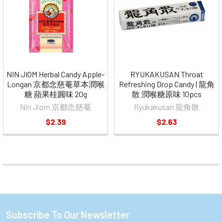
NIN JIOM Herbal Candy Apple-
RYUKAKUSAN Throat
Longan 京都念慈菴草本潤喉
Refreshing Drop Candy | 龍角
糖 蘋果桂圓味 20g
散 潤喉糖原味 10pcs
Nin Jiom 京都念慈菴
Ryukakusan 龍角散
$2.39
$2.63
Subscribe To Our Newsletter
Footer