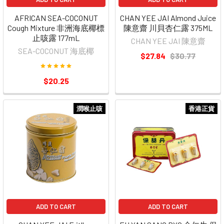
AFRICAN SEA-COCONUT
CHAN YEE JAI Almond Juice
Cough Mixture 非洲海底椰標
陳意齋 川貝杏仁露 375ML
止咳露 177mL
CHAN YEE JAI 陳意齋
SEA-COCONUT 海底椰
$27.84
$30.77
$20.25
潤喉止咳
香港正貨
ADD TO CART
ADD TO CART