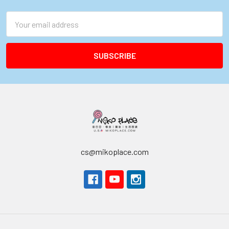
Email
Address
cs@mikoplace.com