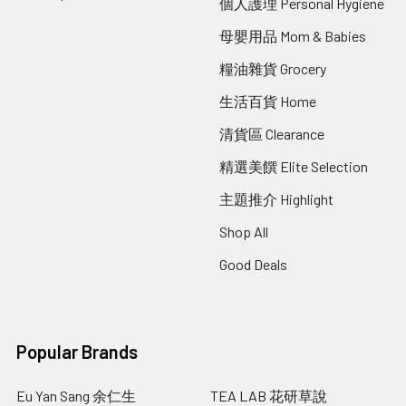
個人護理 Personal Hygiene
母嬰用品 Mom & Babies
糧油雜貨 Grocery
生活百貨 Home
清貨區 Clearance
精選美饌 Elite Selection
主題推介 Highlight
Shop All
Good Deals
Popular Brands
Eu Yan Sang 余仁生
TEA LAB 花研草說