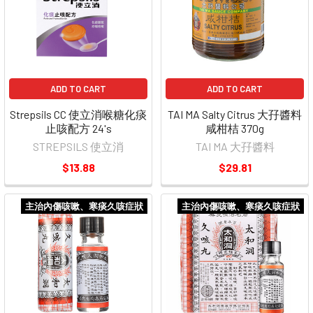
ADD TO CART
ADD TO CART
Strepsils CC 使立消喉糖化痰
TAI MA Salty Citrus 大孖醬料
止咳配方 24's
咸柑桔 370g
STREPSILS 使立消
TAI MA 大孖醬料
$13.88
$29.81
主治內傷咳嗽、寒痰久咳症狀
主治內傷咳嗽、寒痰久咳症狀