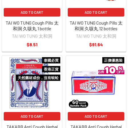
ADD TO CART
ADD TO CART
TAI WO TUNG Cough Pills 太
TAI WO TUNG Cough Pills 太
和洞 久咳丸 1 bottle
和洞 久咳丸 12 bottles
TAI WO TUNG 太和洞
TAI WO TUNG 太和洞
$8.51
$91.64
泰國必買
正價優惠裝
香港正貨
天然藥材成份，沒有蜈蚣
ADD TO CART
ADD TO CART
TAKABB Anti Cough Herbal
TAKABB Anti Cough Herbal