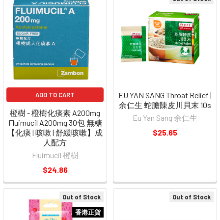
EU YAN SANG Throat Relief |
ADD TO CART
余仁生 蛇膽陳皮川貝末 10s
橙樹 - 橙樹化痰素 A200mg
Eu Yan Sang 余仁生
Fluimucil A200mg 30包 無糖
【化痰 | 咳嗽 | 舒緩咳嗽】成
$25.65
人配方
Fluimucil 橙樹
$24.86
Out of Stock
Out of Stock
香港正貨