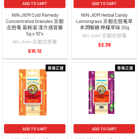
ADD TO CART
ADD TO CART
NIN JIOM Cold Remedy
NIN JIOM Herbal Candy
Concentrated Granules 京都
Lemongrass 京都念慈菴草
念慈菴 葛根湯 漢方感冒藥
本潤喉糖 檸檬草味 20g
5g x 10's
Nin Jiom 京都念慈菴
Nin Jiom 京都念慈菴
$2.39
$15.12
香港正貨
香港正貨
ADD TO CART
ADD TO CART