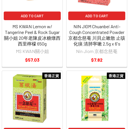
ADD TO CART
ADD TO CART
MS KWAN Lemon w/
NIN JIOM Chuanbei Anti-
Tangerine Peel & Rock Sugar
Cough Concentrated Powder
關小姐 20年老陳皮冰糖燉西
京都念慈菴 川貝止嗽散 止咳
西里檸檬 650g
化痰 清肺寧嗽 2.5g x 6's
MS KWAN關小姐
Nin Jiom 京都念慈菴
$57.03
$7.82
香港正貨
香港正貨