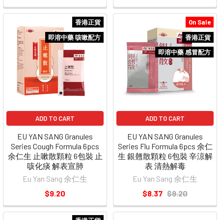
香港正貨
On Sale
即溶中藥 咳嗽配方
香港正貨
即溶中藥 感冒配方
ADD TO CART
ADD TO CART
EU YAN SANG Granules
EU YAN SANG Granules
Series Cough Formula 6pcs
Series Flu Formula 6pcs 余仁
余仁生 止嗽散顆粒 6包裝 止
生 銀翹散顆粒 6包裝 辛涼解
咳化痰 解表宣肺
表 清熱解毒
Eu Yan Sang 余仁生
Eu Yan Sang 余仁生
$9.20
$8.37
$9.20