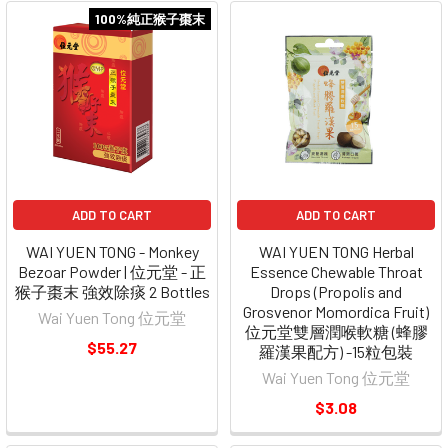
100%純正猴子棗末
ADD TO CART
ADD TO CART
WAI YUEN TONG - Monkey
WAI YUEN TONG Herbal
Bezoar Powder | 位元堂 - 正
Essence Chewable Throat
猴子棗末 強效除痰 2 Bottles
Drops (Propolis and
Grosvenor Momordica Fruit)
Wai Yuen Tong 位元堂
位元堂雙層潤喉軟糖 (蜂膠
$55.27
羅漢果配方) -15粒包裝
Wai Yuen Tong 位元堂
$3.08