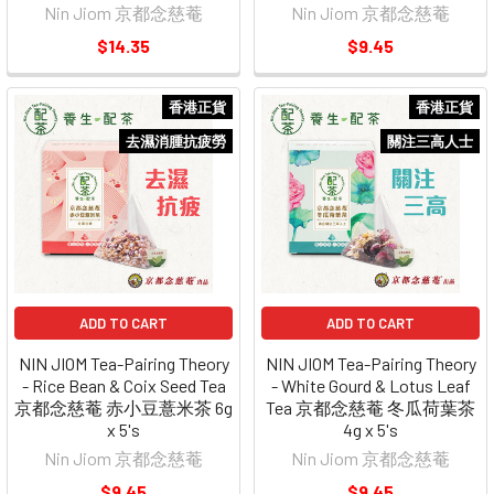
Nin Jiom 京都念慈菴
Nin Jiom 京都念慈菴
$14.35
$9.45
香港正貨
香港正貨
去濕消腫抗疲勞
關注三高人士
ADD TO CART
ADD TO CART
NIN JIOM Tea-Pairing Theory
NIN JIOM Tea-Pairing Theory
- Rice Bean & Coix Seed Tea
- White Gourd & Lotus Leaf
京都念慈菴 赤小豆薏米茶 6g
Tea 京都念慈菴 冬瓜荷葉茶
x 5's
4g x 5's
Nin Jiom 京都念慈菴
Nin Jiom 京都念慈菴
$9.45
$9.45