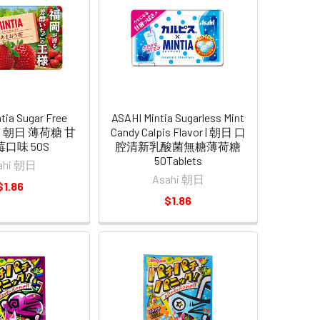
tia Sugar Free
ASAHI Mintia Sugarless Mint
ry | 朝日 薄荷糖 甘
Candy Calpis Flavor | 朝日 口
口味 50S
腔清新乳酸菌無糖薄荷糖
50Tablets
ahi 朝日
Asahi 朝日
$1.86
$1.86