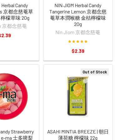
 Herbal Candy
NIN JIOM Herbal Candy
ass 京都念慈菴草
Tangerine Lemon 京都念慈
檸檬草味 20g
菴草本潤喉糖 金桔檸檬味
20g
iom 京都念慈菴
Nin Jiom 京都念慈菴
$2.39
$2.39
Out of Stock
andy Strawberry
ASAHI MINTIA BREEZE | 朝日
糖 e-ma 士多啤梨
薄荷糖 檸檬味 22g