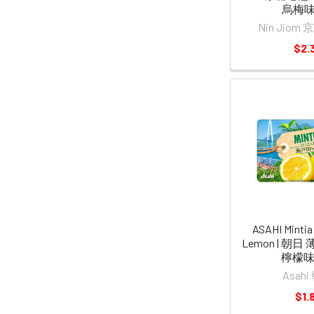
烏梅味 
Nin Jio
$2.
ASAHI Mintia
Lemon | 朝
檸檬味 
Asah
$1.