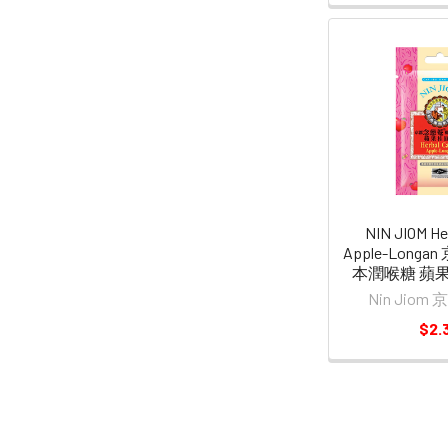
NIN JIOM He
Apple-Long
本潤喉糖 蘋果
Nin Jio
$2.