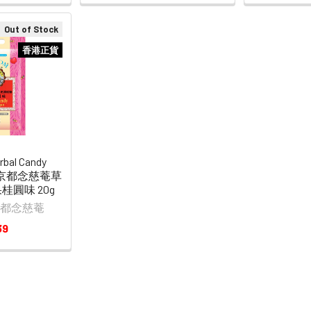
Out of Stock
香港正貨
rbal Candy
an 京都念慈菴草
桂圓味 20g
m 京都念慈菴
39