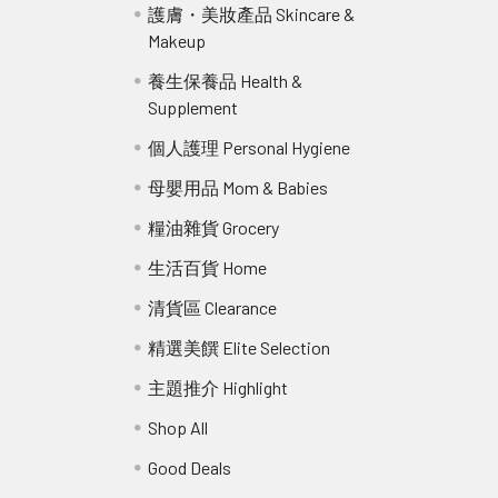
護膚・美妝產品 Skincare &
Makeup
r
養生保養品 Health &
Supplement
個人護理 Personal Hygiene
母嬰用品 Mom & Babies
糧油雜貨 Grocery
生活百貨 Home
清貨區 Clearance
精選美饌 Elite Selection
主題推介 Highlight
Shop All
Good Deals