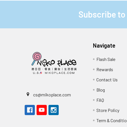
Subscribe to
Footer
Navigate
Flash Sale
Rewards
Contact Us
Blog
cs@mikoplace.com
FAQ
Store Policy
Term & Conditio