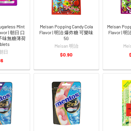
ugarless Mint
Meisan Popping Candy Cola
Meisan Popp
lavor | 朝日 口
Flavor | 明治 爆炸糖 可樂味
Flavor |
子味無糖薄荷
5G
blets
Meisan 明治
Me
i 朝日
$0.90
86