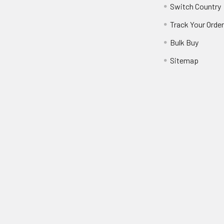
Switch Country
Track Your Orde
Bulk Buy
Sitemap