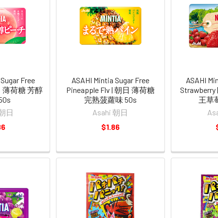
 Sugar Free
ASAHI Mintia Sugar Free
ASAHI Min
 朝日 薄荷糖 芳醇
Pineapple Flv | 朝日 薄荷糖
Strawber
50s
完熟菠蘿味 50s
王草莓
i 朝日
Asahi 朝日
As
86
$1.86