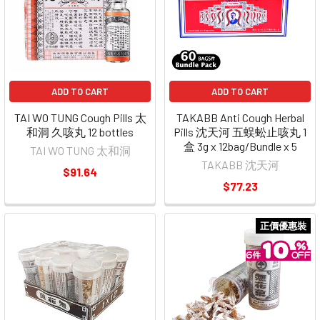
ADD TO CART
ADD TO CART
TAI WO TUNG Cough Pills 太
TAKABB Anti Cough Herbal
和洞 久咳丸 12 bottles
Pills 沈天河 五蜈蚣止咳丸 1
盒 3g x 12bag/Bundle x 5
TAI WO TUNG 太和洞
TAKABB 沈天河
$91.64
$77.23
正價優惠裝