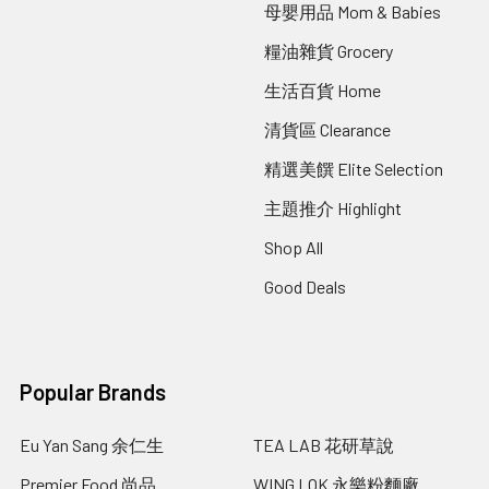
母嬰用品 Mom & Babies
糧油雜貨 Grocery
生活百貨 Home
清貨區 Clearance
精選美饌 Elite Selection
主題推介 Highlight
Shop All
Good Deals
Popular Brands
Eu Yan Sang 余仁生
TEA LAB 花研草說
Premier Food 尚品
WING LOK 永樂粉麵廠