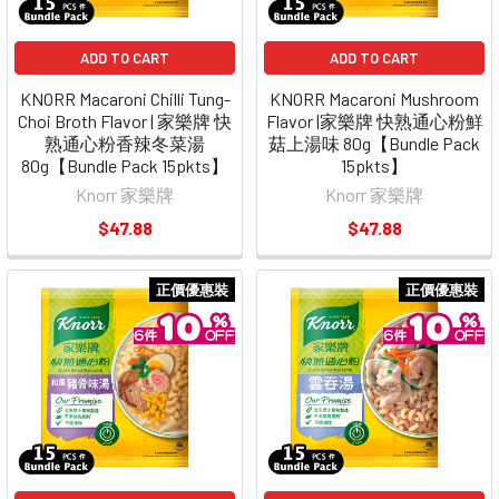
ADD TO CART
ADD TO CART
KNORR Macaroni Chilli Tung-
KNORR Macaroni Mushroom
Choi Broth Flavor | 家樂牌 快
Flavor |家樂牌 快熟通心粉鮮
熟通心粉香辣冬菜湯
菇上湯味 80g【Bundle Pack
80g【Bundle Pack 15pkts】
15pkts】
Knorr 家樂牌
Knorr 家樂牌
$47.88
$47.88
正價優惠裝
正價優惠裝