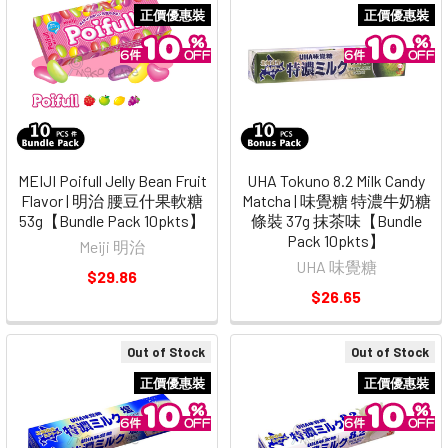
正價優惠裝
正價優惠裝
MEIJI Poifull Jelly Bean Fruit
UHA Tokuno 8.2 Milk Candy
Flavor | 明治 腰豆什果軟糖
Matcha | 味覺糖 特濃牛奶糖
53g【Bundle Pack 10pkts】
條裝 37g 抹茶味【Bundle
Pack 10pkts】
Meiji 明治
UHA 味覺糖
$29.86
$26.65
Out of Stock
Out of Stock
正價優惠裝
正價優惠裝