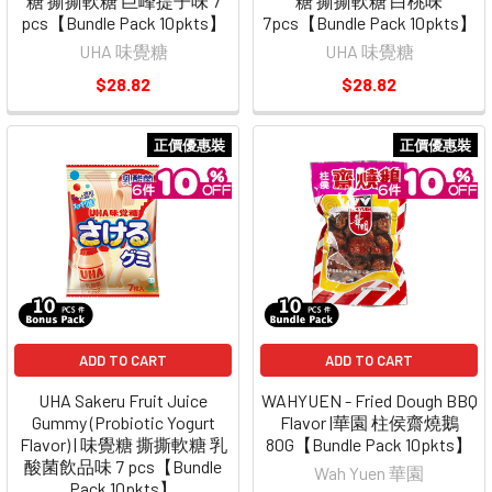
糖 撕撕軟糖 巨峰提子味 7
糖 撕撕軟糖 白桃味
pcs【Bundle Pack 10pkts】
7pcs【Bundle Pack 10pkts】
UHA 味覺糖
UHA 味覺糖
$28.82
$28.82
正價優惠裝
正價優惠裝
ADD TO CART
ADD TO CART
UHA Sakeru Fruit Juice
WAHYUEN - Fried Dough BBQ
Gummy (Probiotic Yogurt
Flavor |華園 柱侯齋燒鵝
Flavor) | 味覺糖 撕撕軟糖 乳
80G【Bundle Pack 10pkts】
酸菌飲品味 7 pcs【Bundle
Wah Yuen 華園
Pack 10pkts】