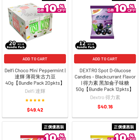
ADD TO CART
ADD TO CART
Delfi Choco Mini Peppermint |
DEXTRO Spot D-Glucose
達輝 薄荷朱古力豆
Candies - Blackcurrant Flavor
40g【Bundle Pack 20pkts】
| 得力素 黑加侖子味糖
50g【Bundle Pack 12pkts】
Delfi 達輝
Dextro 得力素
$40.16
$49.42
正價優惠裝
正價優惠裝