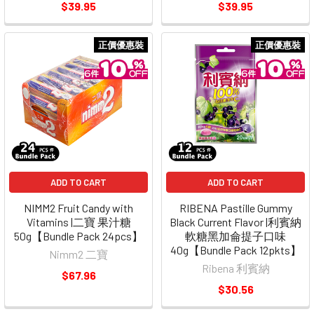
$39.95
$39.95
正價優惠裝
正價優惠裝
ADD TO CART
ADD TO CART
NIMM2 Fruit Candy with
RIBENA Pastille Gummy
Vitamins |二寶 果汁糖
Black Current Flavor |利賓納
50g【Bundle Pack 24pcs】
軟糖黑加侖提子口味
40g【Bundle Pack 12pkts】
Nimm2 二寶
Ribena 利賓納
$67.96
$30.56