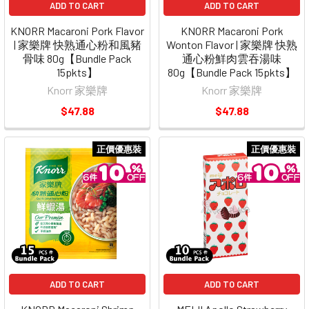
ADD TO CART
ADD TO CART
KNORR Macaroni Pork Flavor
KNORR Macaroni Pork
| 家樂牌 快熟通心粉和風豬
Wonton Flavor | 家樂牌 快熟
骨味 80g【Bundle Pack
通心粉鮮肉雲吞湯味
15pkts】
80g【Bundle Pack 15pkts】
Knorr 家樂牌
Knorr 家樂牌
$47.88
$47.88
正價優惠裝
正價優惠裝
ADD TO CART
ADD TO CART