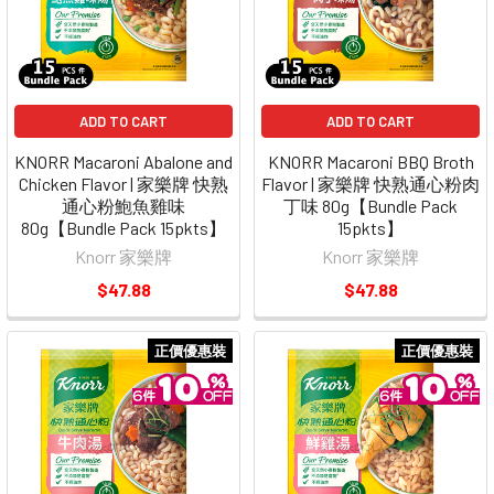
ADD TO CART
ADD TO CART
KNORR Macaroni Abalone and
KNORR Macaroni BBQ Broth
Chicken Flavor | 家樂牌 快熟
Flavor | 家樂牌 快熟通心粉肉
通心粉鮑魚雞味
丁味 80g【Bundle Pack
80g【Bundle Pack 15pkts】
15pkts】
Knorr 家樂牌
Knorr 家樂牌
$47.88
$47.88
正價優惠裝
正價優惠裝