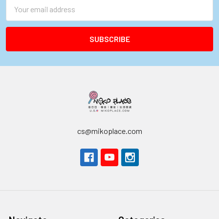
Email
Address
cs@mikoplace.com