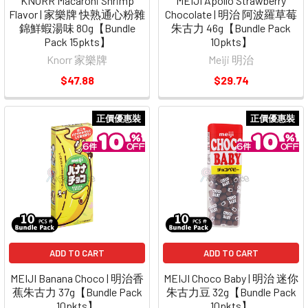
KNORR Macaroni Shrimp
MEIJI Apollo Strawberry
Flavor | 家樂牌 快熟通心粉雜
Chocolate | 明治 阿波羅草莓
錦鮮蝦湯味 80g【Bundle
朱古力 46g【Bundle Pack
Pack 15pkts】
10pkts】
Knorr 家樂牌
Meiji 明治
$47.88
$29.74
正價優惠裝
正價優惠裝
ADD TO CART
ADD TO CART
MEIJI Banana Choco | 明治香
MEIJI Choco Baby | 明治 迷你
蕉朱古力 37g【Bundle Pack
朱古力豆 32g【Bundle Pack
10pkts】
10pkts】