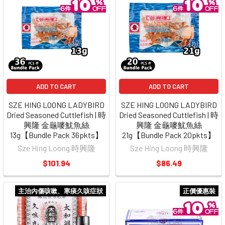
ADD TO CART
ADD TO CART
SZE HING LOONG LADYBIRD
SZE HING LOONG LADYBIRD
Dried Seasoned Cuttlefish | 時
Dried Seasoned Cuttlefish | 時
興隆 金龜嘜魷魚絲
興隆 金龜嘜魷魚絲
13g【Bundle Pack 36pkts】
21g【Bundle Pack 20pkts】
Sze Hing Loong 時興隆
Sze Hing Loong 時興隆
$101.94
$86.49
主治內傷咳嗽、寒痰久咳症狀
正價優惠裝