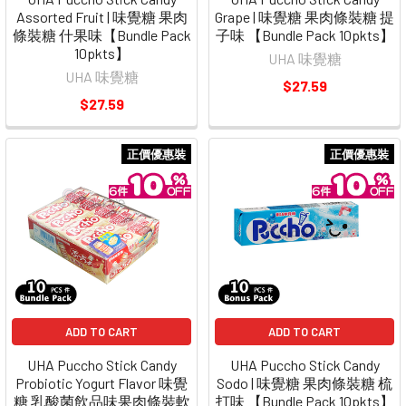
Assorted Fruit | 味覺糖 果肉
Grape | 味覺糖 果肉條裝糖 提
條裝糖 什果味【Bundle Pack
子味 【Bundle Pack 10pkts】
10pkts】
UHA 味覺糖
UHA 味覺糖
$27.59
$27.59
正價優惠裝
正價優惠裝
ADD TO CART
ADD TO CART
UHA Puccho Stick Candy
UHA Puccho Stick Candy
Probiotic Yogurt Flavor 味覺
Sodo | 味覺糖 果肉條裝糖 梳
糖 乳酸菌飲品味果肉條裝軟
打味 【Bundle Pack 10pkts】