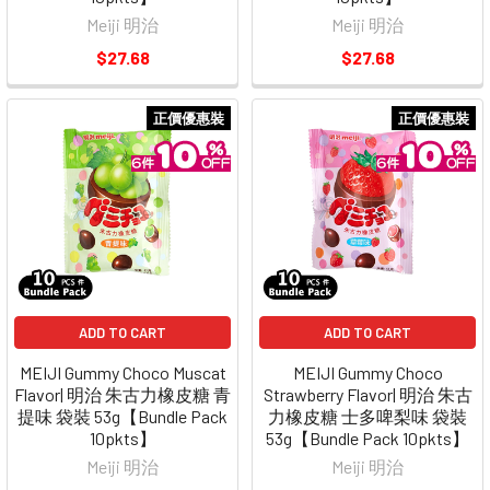
Meiji 明治
Meiji 明治
$27.68
$27.68
正價優惠裝
正價優惠裝
ADD TO CART
ADD TO CART
MEIJI Gummy Choco Muscat
MEIJI Gummy Choco
Flavor| 明治 朱古力橡皮糖 青
Strawberry Flavor| 明治 朱古
提味 袋裝 53g【Bundle Pack
力橡皮糖 士多啤梨味 袋裝
10pkts】
53g【Bundle Pack 10pkts】
Meiji 明治
Meiji 明治