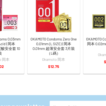
doms 0.03mm
OKAMOTO Condoms Zero One
OKAMOTO Co
Acid | 岡本
0.01mm (L SIZE) | 岡本
岡本 0.0
質酸安全套 10
0.01mm 超薄安全套 3片裝
裝
（L碼）
Oka
to 岡本
Okamoto 岡本
$
02
$12.75
Email