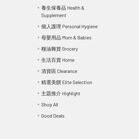
r
養生保養品 Health &
Supplement
個人護理 Personal Hygiene
母嬰用品 Mom & Babies
糧油雜貨 Grocery
生活百貨 Home
清貨區 Clearance
精選美饌 Elite Selection
主題推介 Highlight
Shop All
Good Deals