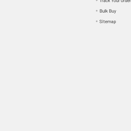
Track Your Orde
Bulk Buy
Sitemap