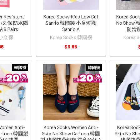
 Resistant
Korea Socks Kids Low Cut
Korea Sock
rs 小久保 防水隱
Sanrio 韓國製 小童短襪
No Show
6 Pairs
Sanrio A
防滑船
o 小久保
Korea Socks 韓國襪
Korea
96
$3.85
韓國襪
韓國襪
Women Anti-
Korea Socks Women Anti-
Korea Soc
 Cartoon 韓國製
Skip No Show Cartoon 韓國
Skip No S
公仔 雙間
製 矽膠防滑船襪 得意公仔 A
矽膠防滑船襪