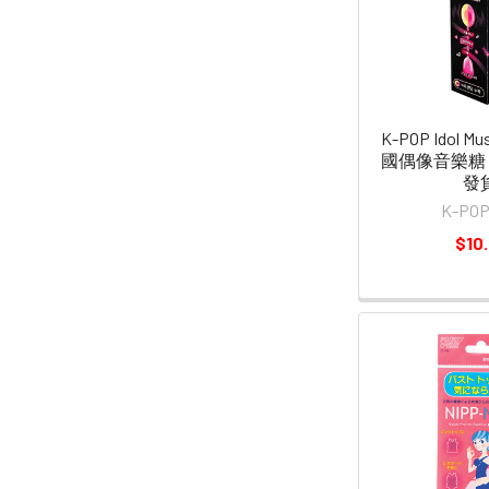
K-POP Idol Mus
國偶像音樂糖 1
發
K-POP 
$10.