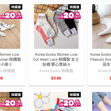
韓國襪
韓國襪
 Women Low
Korea Socks Women Low
Korea Sock
hinchan 韓國製
Cut Heart Lace 韓國製 女士
Peanuts 
小新 E
短襪 愛心蕾絲 A
花生
cks 韓國襪
Korea Socks 韓國襪
Korea
85
$3.85
韓國襪
韓國襪