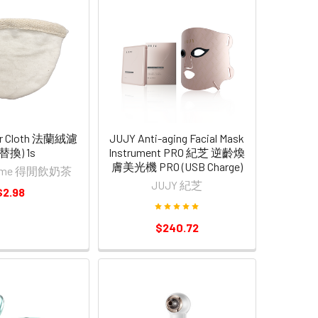
lter Cloth 法蘭絨濾
JUJY Anti-aging Facial Mask
替換) 1s
Instrument PRO 紀芝 逆齡煥
膚美光機 PRO (USB Charge)
a Time 得閒飲奶茶
JUJY 紀芝
$2.98
$240.72