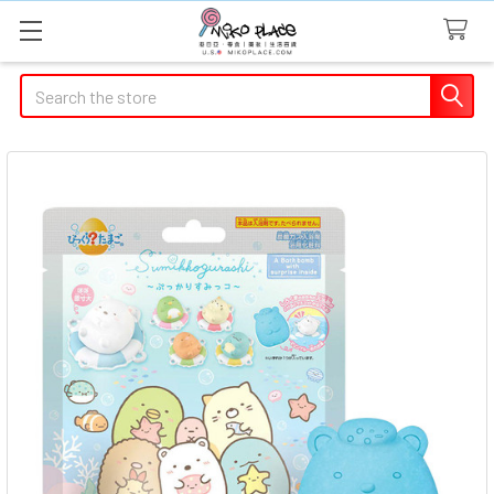
Search