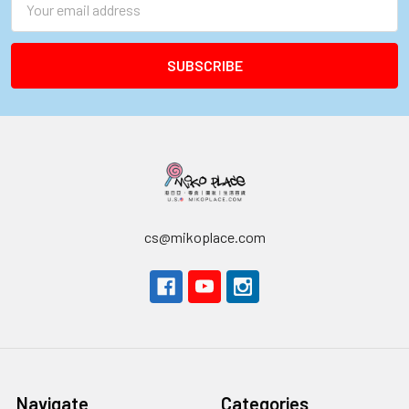
Address
cs@mikoplace.com
Navigate
Categories