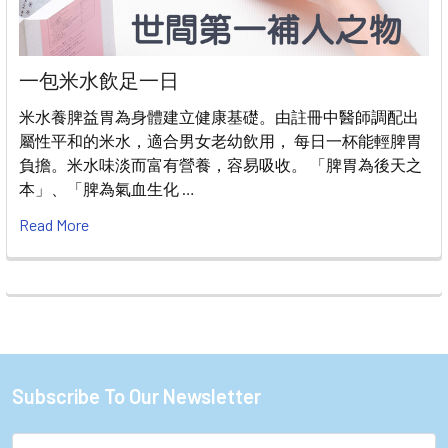
一包米水飲足一日
米水養脾益胃為身體建立健康基礎。由註冊中醫師調配出
屬性平和的米水，適合男女老幼飲用， 每日一杯能輕脾胃
負擔。米水味淡而富有營養，容易吸收。 「脾胃為後天之
本」、「脾為氣血生化 …
Read More
Subscribe To Our Newsletter
Footer
Email