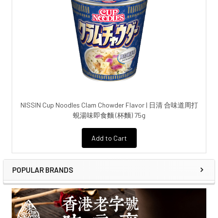
NISSIN Cup Noodles Clam Chowder Flavor | 日清 合味道周打
蜆湯味即食麵 (杯麵) 75g
Add to Cart
POPULAR BRANDS