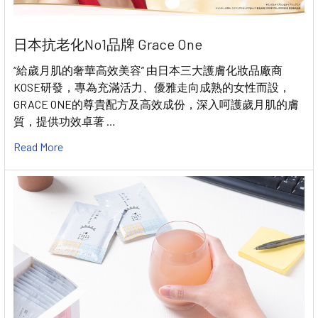
日本抗老化No1品牌 Grace One
“給歲月肌的奢華高效美容” 由日本三大護膚化妝品廠商
KOSE研發，專為充滿活力、優雅走向成熟的女性而設，
GRACE ONE的尊貴配方及高效成份，深入呵護歲月肌的膚
質，提供功效卓著 …
Read More