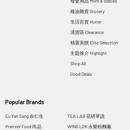
母嬰用品 Mom & Babies
糧油雜貨 Grocery
生活百貨 Home
清貨區 Clearance
精選美饌 Elite Selection
主題推介 Highlight
Shop All
Good Deals
Popular Brands
Eu Yan Sang 余仁生
TEA LAB 花研草說
Premier Food 尚品
WING LOK 永樂粉麵廠