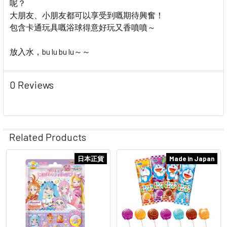
呢？
大朋友、小朋友都可以享受到嘅期待興奮！
包含卡通玩具嘅浴球得意好玩又香噴噴～
放入水，bu lu bu lu～～
0 Reviews
Related Products
日本正貨
Made in Japan
Related
Products