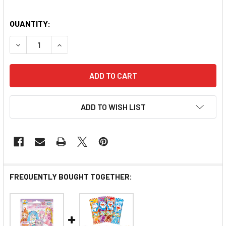
QUANTITY:
DECREASE QUANTITY OF BANDAI SUMIKKO GURASHI C
INCREASE QUANTITY OF BANDAI SUMIKKO 
ADD TO WISH LIST
FREQUENTLY BOUGHT TOGETHER: