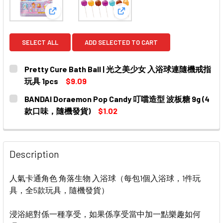
View: Pretty Cure Bath Ball | 光之美少女 入
View: BANDAI Doraemon
SELECT ALL
ADD SELECTED TO CART
Pretty Cure Bath Ball | 光之美少女 入浴球連隨機戒指
玩具 1pcs
$9.09
CURRENT
QUANTITY:
BANDAI Doraemon Pop Candy 叮噹造型 波板糖 9g (4
STOCK:
DECREASE QUANTITY OF PRETTY CURE BATH BALL
INCREASE QUANTITY OF PRETTY CURE B
款口味，隨機發貨)
$1.02
CURRENT
QUANTITY:
STOCK:
Description
人氣卡通角色 角落生物 入浴球（每包1個入浴球，1件玩
具，全5款玩具，隨機發貨）
浸浴絕對係一種享受，如果係享受當中加一點樂趣如何