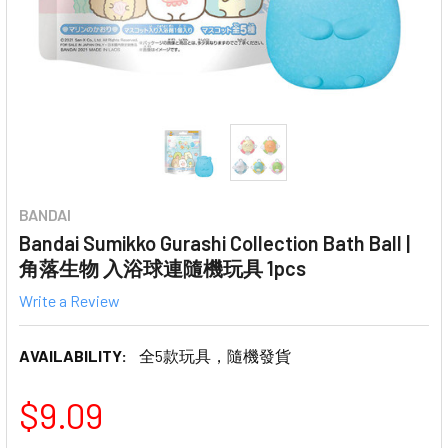
BANDAI
Bandai Sumikko Gurashi Collection Bath Ball |
角落生物 入浴球連隨機玩具 1pcs
Write a Review
AVAILABILITY:
全5款玩具，隨機發貨
$9.09