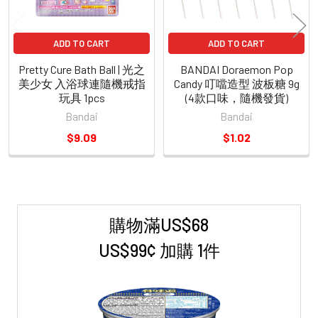
ADD TO CART
ADD TO CART
Pretty Cure Bath Ball | 光之
BANDAI Doraemon Pop
美少女 入浴球連隨機戒指
Candy 叮噹造型 波板糖 9g
玩具 1pcs
(4款口味，隨機發貨)
Bandai
Bandai
$9.09
$1.02
購物滿US$68
Sidebar
US$99¢ 加購 1件