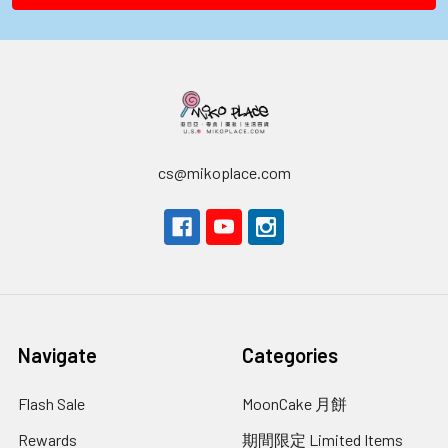
cs@mikoplace.com
Navigate
Categories
Flash Sale
MoonCake 月餅
Rewards
期間限定 Limited Items