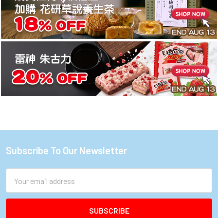
Subscribe To Our Newsletter
Footer
Email
Address