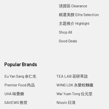
清貨區 Clearance
精選美饌 Elite Selection
主題推介 Highlight
Shop All
Good Deals
Popular Brands
Eu Yan Sang 余仁生
TEA LAB 花研草說
Premier Food 尚品
WING LOK 永樂粉麵廠
UHA 味覺糖
Wai Yuen Tong 位元堂
SAVEWO 救世
Nissin 日清