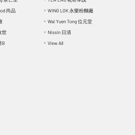
Food 尚品
WING LOK 永樂粉麵廠
糖
Wai Yuen Tong 位元堂
 救世
Nissin 日清
樂B
View All