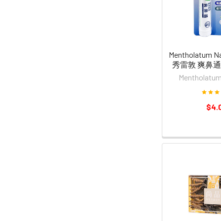
Mentholatum Nas
秀雷敦 爽鼻通 
Menthola
$4.