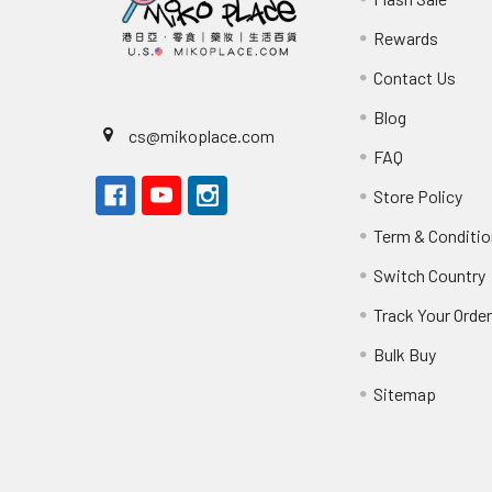
Rewards
Contact Us
Blog
cs@mikoplace.com
FAQ
Store Policy
Term & Conditio
Switch Country
Track Your Orde
Bulk Buy
Sitemap