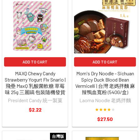
ADD TO CART
ADD TO CART
MAXQ Chewy Candy
Mom's Dry Noodle - Sichuan
Strawberry Yogurt Flv Snario |
Spicy Duck Blood Bean
飛壘 MaxQ 乳酸菌軟糖 草莓
Vermicelli | 台灣 老媽拌麵 麻
味 25g 三麗鷗 包裝隨機發貨
辣鴨血寬粉 (540G/盒)
President Candy 統一製菓
Laoma Noodle 老媽拌麵
$2.22
$27.50
台灣版