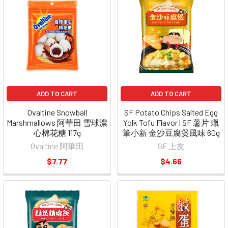
ADD TO CART
ADD TO CART
Ovaltine Snowball
SF Potato Chips Salted Egg
Marshmallows 阿華田 雪球濃
Yolk Tofu Flavor | SF 薯片 蠟
心棉花糖 117g
筆小新 金沙豆腐煲風味 60g
Ovaltine 阿華田
SF 上友
$7.77
$4.66