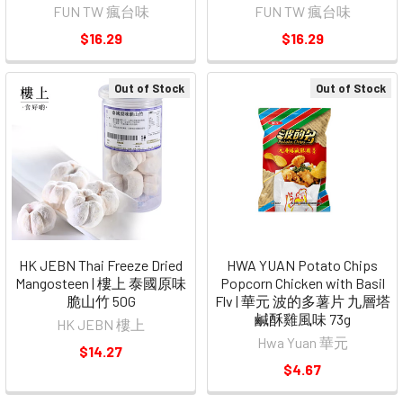
FUN TW 瘋台味
FUN TW 瘋台味
$16.29
$16.29
Out of Stock
Out of Stock
HK JEBN Thai Freeze Dried
HWA YUAN Potato Chips
Mangosteen | 樓上 泰國原味
Popcorn Chicken with Basil
脆山竹 50G
Flv | 華元 波的多薯片 九層塔
鹹酥雞風味 73g
HK JEBN 樓上
Hwa Yuan 華元
$14.27
$4.67