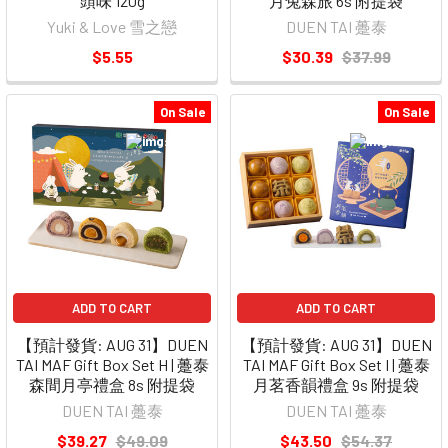
頭味 120g
月兔森旅 6s 附提袋
Yuki & Love 雪之戀
DUEN TAI 躉泰
$5.55
$30.39
$37.99
On Sale
On Sale
ADD TO CART
ADD TO CART
【預計發貨: AUG 31】DUEN
【預計發貨: AUG 31】DUEN
TAI MAF Gift Box Set H | 躉泰
TAI MAF Gift Box Set I | 躉泰
森間月亭禮盒 8s 附提袋
月茗香韻禮盒 9s 附提袋
DUEN TAI 躉泰
DUEN TAI 躉泰
$39.27
$49.09
$43.50
$54.37