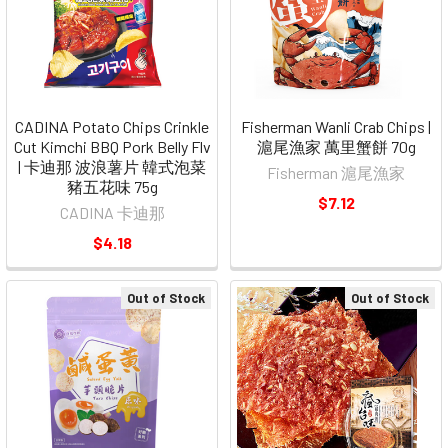
CADINA Potato Chips Crinkle
Fisherman Wanli Crab Chips |
Cut Kimchi BBQ Pork Belly Flv
滬尾漁家 萬里蟹餅 70g
| 卡迪那 波浪薯片 韓式泡菜
Fisherman 滬尾漁家
豬五花味 75g
$7.12
CADINA 卡迪那
$4.18
Out of Stock
Out of Stock