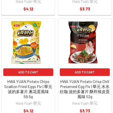
Hwa Yuan 華元
Hwa Yuan 華元
$4.12
$3.73
ADD TO CART
ADD TO CART
HWA YUAN Potato Chips
HWA YUAN Potato Crisp Chili
Scallion Fried Eggs Flv | 華元
Preserved Egg Flv | 華元 水水
波的多薯片 蔥花蛋風味
灶咖 波的多薯片 酥炸辣皮蛋
59.5g
風味 52g
Hwa Yuan 華元
Hwa Yuan 華元
$4.12
$3.73