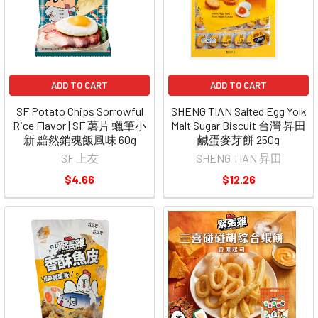
ADD TO CART
ADD TO CART
SF Potato Chips Sorrowful
SHENG TIAN Salted Egg Yolk
Rice Flavor | SF 薯片 蠟筆小
Malt Sugar Biscuit 台灣 昇田
新 黯然銷魂飯風味 60g
鹹蛋麥芽餅 250g
SF 上友
SHENG TIAN 昇田
$4.66
$12.26