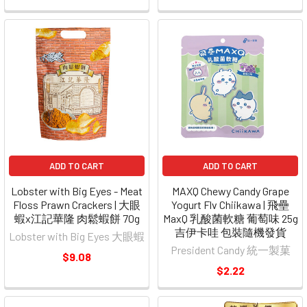
ADD TO CART
ADD TO CART
Lobster with Big Eyes - Meat
MAXQ Chewy Candy Grape
Floss Prawn Crackers | 大眼
Yogurt Flv Chiikawa | 飛壘
蝦x江記華隆 肉鬆蝦餅 70g
MaxQ 乳酸菌軟糖 葡萄味 25g
吉伊卡哇 包裝隨機發貨
Lobster with Big Eyes 大眼蝦
President Candy 統一製菓
$9.08
$2.22