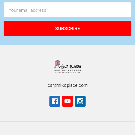
Email
Address
cs@mikoplace.com