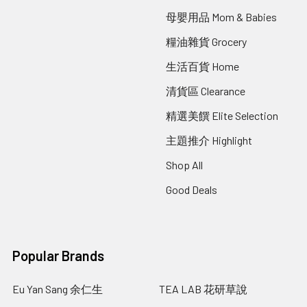
母嬰用品 Mom & Babies
糧油雜貨 Grocery
生活百貨 Home
清貨區 Clearance
精選美饌 Elite Selection
主題推介 Highlight
Shop All
Good Deals
Popular Brands
Eu Yan Sang 余仁生
TEA LAB 花研草說