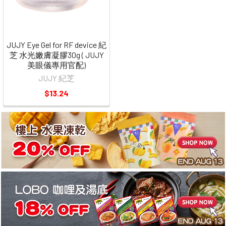
JUJY Eye Gel for RF device 紀
芝 水光嫩膚凝膠30g ( JUJY
美眼儀專用官配)
JUJY 紀芝
$13.24