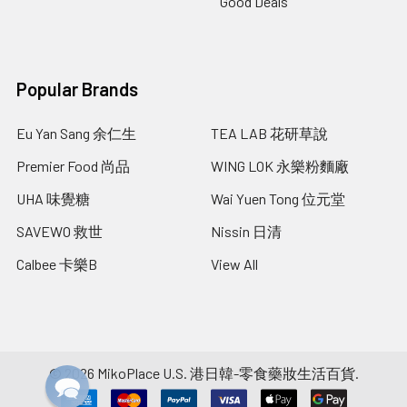
Good Deals
Popular Brands
Eu Yan Sang 余仁生
TEA LAB 花研草說
Premier Food 尚品
WING LOK 永樂粉麵廠
UHA 味覺糖
Wai Yuen Tong 位元堂
SAVEWO 救世
Nissin 日清
Calbee 卡樂B
View All
©
2026
MikoPlace U.S. 港日韓-零食藥妝生活百貨.