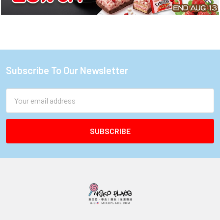
Subscribe To Our Newsletter
Footer
Email
Address