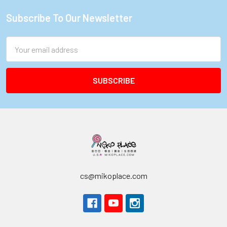
Subscribe To Our Newsletter
Footer
Email
Address
cs@mikoplace.com