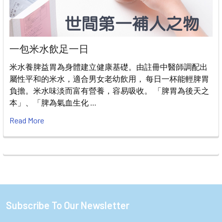
一包米水飲足一日
米水養脾益胃為身體建立健康基礎。由註冊中醫師調配出
屬性平和的米水，適合男女老幼飲用， 每日一杯能輕脾胃
負擔。米水味淡而富有營養，容易吸收。 「脾胃為後天之
本」、「脾為氣血生化 …
Read More
Subscribe To Our Newsletter
Footer