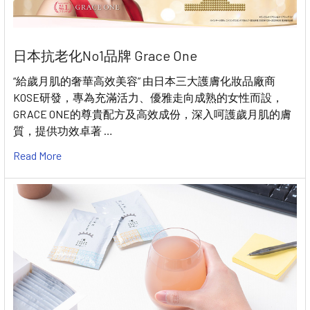
日本抗老化No1品牌 Grace One
“給歲月肌的奢華高效美容” 由日本三大護膚化妝品廠商
KOSE研發，專為充滿活力、優雅走向成熟的女性而設，
GRACE ONE的尊貴配方及高效成份，深入呵護歲月肌的膚
質，提供功效卓著 …
Read More