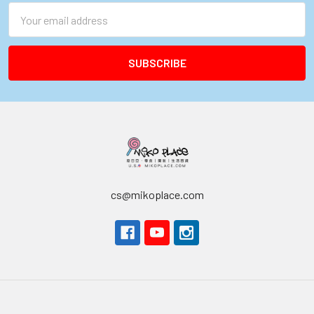
Email
Address
cs@mikoplace.com