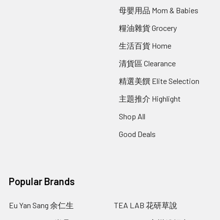
母嬰用品 Mom & Babies
糧油雜貨 Grocery
生活百貨 Home
清貨區 Clearance
精選美饌 Elite Selection
主題推介 Highlight
Shop All
Good Deals
Popular Brands
Eu Yan Sang 余仁生
TEA LAB 花研草說