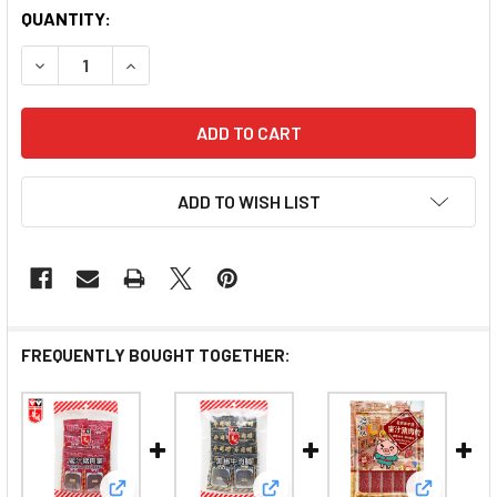
QUANTITY:
DECREASE QUANTITY OF WAH YUEN ORIGINAL PRIME C
INCREASE QUANTITY OF WAH YUEN ORIGINA
ADD TO WISH LIST
FREQUENTLY BOUGHT TOGETHER: