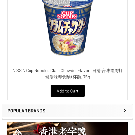
NISSIN Cup Noodles Clam Chowder Flavor | 日清 合味道周打
蜆湯味即食麵 (杯麵) 75g
Add to Cart
POPULAR BRANDS