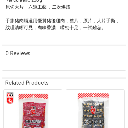
原切大片，六道工藝 ，二次烘焙
手撕豬肉脯選用優質豬後腿肉，整片，原片，大片手撕，
紋理清晰可見，肉味香濃，嚼勁十足，一試難忘。
0 Reviews
Related Products
Related
Products