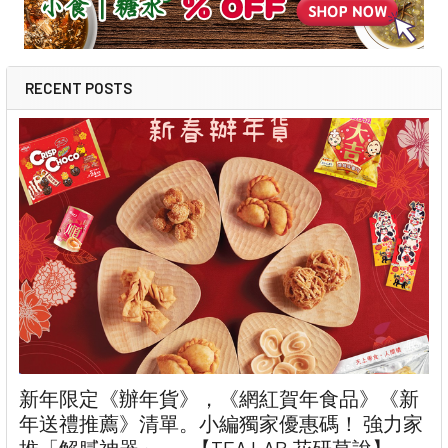
RECENT POSTS
新年限定《辦年貨》，《網紅賀年食品》《新
年送禮推薦》清單。小編獨家優惠碼！ 強力家