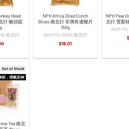
onkey Head
NPH Africa Dried Conch
NPH Pear O
 南北行 猴頭菇
Slices 南北行 非洲有邊螺片
北行 雪梨桂
g
150g
NAM PE
HONG 南北行
NAM PEI HONG 南北行
$
41
$16.01
Out of Stock
解郁，理氣安神
mine Tea 南北