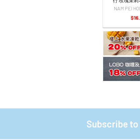
行 玫瑰茉莉花
NAM PEI 
$16.
Subscribe to
Footer