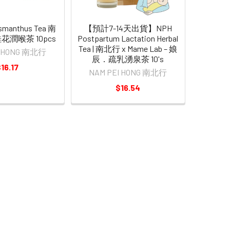
smanthus Tea 南
【預計7-14天出貨】NPH
花潤喉茶 10pcs
Postpartum Lactation Herbal
Tea | 南北行 x Mame Lab – 娘
I HONG 南北行
辰．疏乳湧泉茶 10's
16.17
NAM PEI HONG 南北行
$16.54