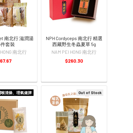
 Set 南北行 滋潤湯
NPH Cordyceps 南北行 精選
5件套裝
西藏野生冬蟲夏草 5g
I HONG 南北行
NAM PEI HONG 南北行
67.67
$260.30
潤喉清燥、理氣健脾
Out of Stock