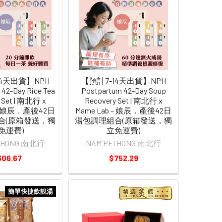
14天出貨】NPH
【預計7-14天出貨】NPH
42-Day Rice Tea
Postpartum 42-Day Soup
 Set | 南北行 x
Recovery Set | 南北行 x
 – 娘辰．產後42日
Mame Lab – 娘辰．產後42日
合(原箱發送，獨
湯包調理組合(原箱發送，獨
免運費)
立免運費)
I HONG 南北行
NAM PEI HONG 南北行
306.67
$752.29
簡單快捷飲靚湯