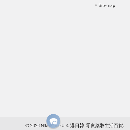
Sitemap
©
2026
MikoPlace U.S. 港日韓-零食藥妝生活百貨.