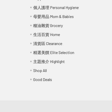
個人護理 Personal Hygiene
母嬰用品 Mom & Babies
糧油雜貨 Grocery
生活百貨 Home
清貨區 Clearance
精選美饌 Elite Selection
主題推介 Highlight
Shop All
Good Deals