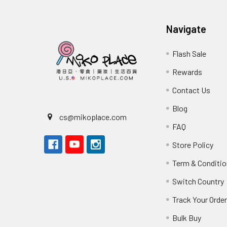
Navigate
Flash Sale
Rewards
Contact Us
Blog
cs@mikoplace.com
FAQ
Store Policy
Term & Conditio
Switch Country
Track Your Orde
Bulk Buy