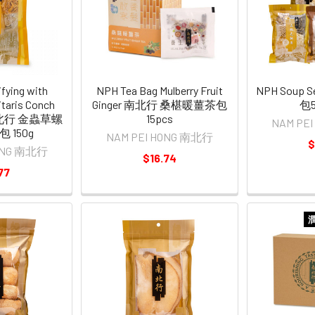
fying with
NPH Tea Bag Mulberry Fruit
NPH Soup
itaris Conch
Ginger 南北行 桑椹暖薑茶包
包
| 南北行 金蟲草螺
15pcs
NAM PE
 150g
NAM PEI HONG 南北行
$
HONG 南北行
$16.74
77