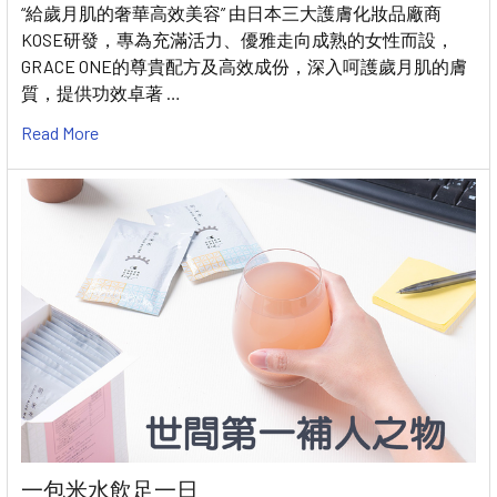
“給歲月肌的奢華高效美容” 由日本三大護膚化妝品廠商
KOSE研發，專為充滿活力、優雅走向成熟的女性而設，
GRACE ONE的尊貴配方及高效成份，深入呵護歲月肌的膚
質，提供功效卓著 …
Read More
一包米水飲足一日