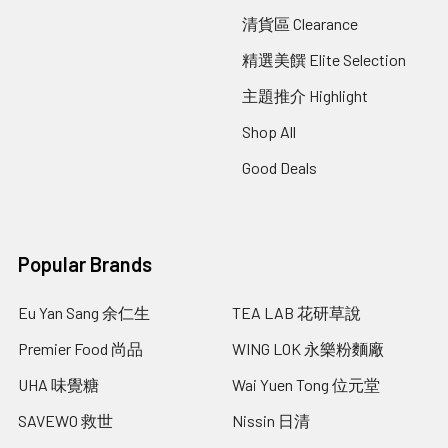
清貨區 Clearance
精選美饌 Elite Selection
主題推介 Highlight
Shop All
Good Deals
Popular Brands
Eu Yan Sang 余仁生
TEA LAB 花研草說
Premier Food 尚品
WING LOK 永樂粉麵廠
UHA 味覺糖
Wai Yuen Tong 位元堂
SAVEWO 救世
Nissin 日清