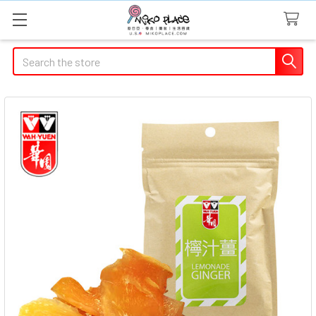
Search