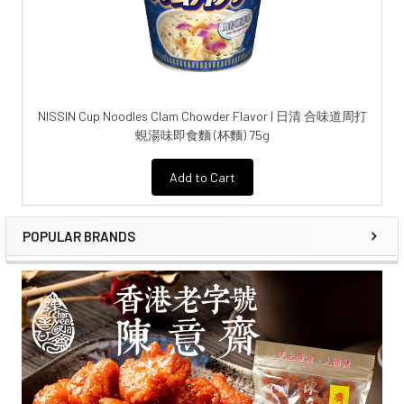
NISSIN Cup Noodles Clam Chowder Flavor | 日清 合味道周打
蜆湯味即食麵 (杯麵) 75g
Add to Cart
POPULAR BRANDS