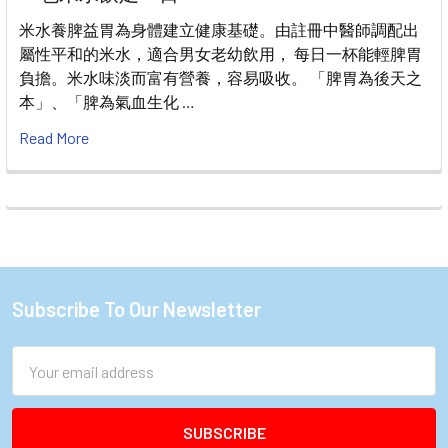
米水養脾益胃為身體建立健康基礎。由註冊中醫師調配出
屬性平和的米水，適合男女老幼飲用， 每日一杯能輕脾胃
負擔。米水味淡而富有營養，容易吸收。 「脾胃為後天之
本」、「脾為氣血生化 …
Read More
Subscribe To Our Newsletter
Footer
Email
Address