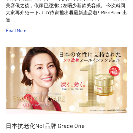
美容儀之後，依家已經推出左唔少新款美容儀。 今次就同
大家再介紹一下JUJY依家推出嘅最新產品啦! MikoPlace 出
售 …
Read More
日本抗老化No1品牌 Grace One