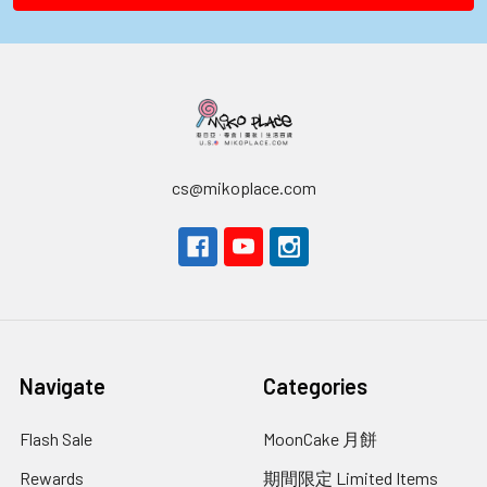
cs@mikoplace.com
Navigate
Categories
Flash Sale
MoonCake 月餅
Rewards
期間限定 Limited Items