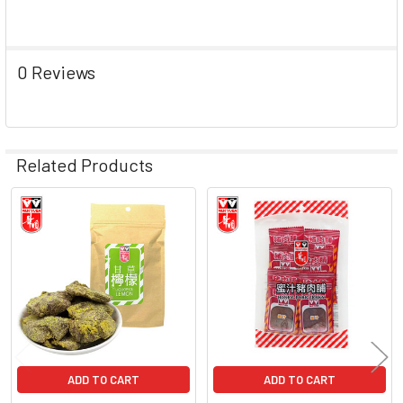
0 Reviews
Related Products
Related
Products
ADD TO CART
ADD TO CART