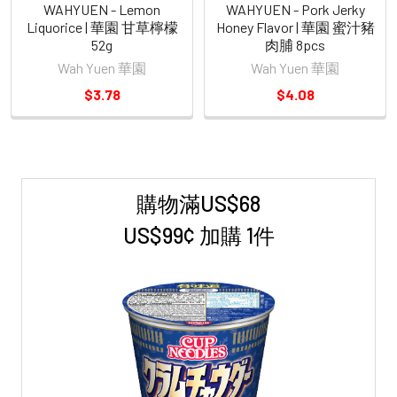
WAHYUEN - Lemon
WAHYUEN - Pork Jerky
Liquorice | 華園 甘草檸檬
Honey Flavor | 華園 蜜汁豬
52g
肉脯 8pcs
Wah Yuen 華園
Wah Yuen 華園
$3.78
$4.08
購物滿US$68
Sidebar
US$99¢ 加購 1件