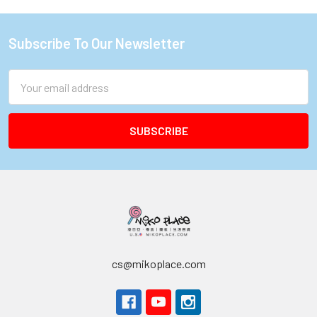
Subscribe To Our Newsletter
Footer
Email
Address
cs@mikoplace.com