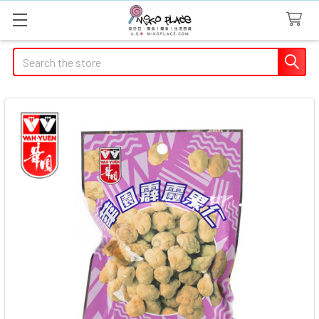
Search