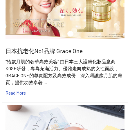
日本抗老化No1品牌 Grace One
“給歲月肌的奢華高效美容” 由日本三大護膚化妝品廠商
KOSE研發，專為充滿活力、優雅走向成熟的女性而設，
GRACE ONE的尊貴配方及高效成份，深入呵護歲月肌的膚
質，提供功效卓著 …
Read More