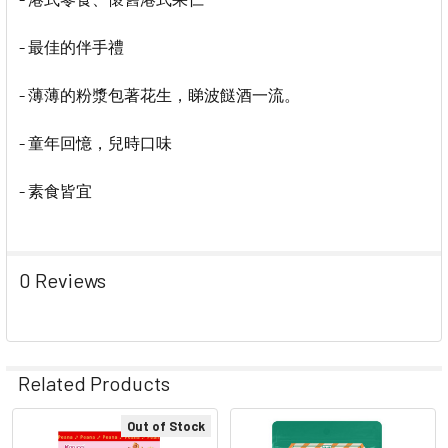
- 最佳的伴手禮
- 薄薄的粉漿包著花生，睇波餸酒一流。
- 童年回憶，兒時口味
- 素食皆宜
0 Reviews
Related Products
Out of Stock