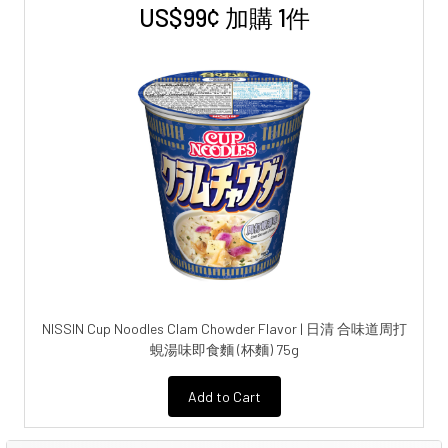
US$99¢ 加購 1件
NISSIN Cup Noodles Clam Chowder Flavor | 日清 合味道周打
蜆湯味即食麵 (杯麵) 75g
Add to Cart