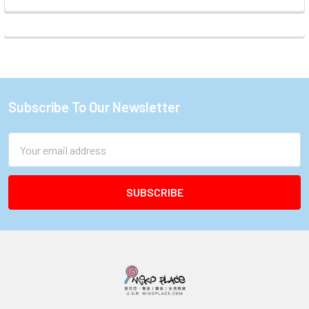
Subscribe To Our Newsletter
Footer
Email
Address