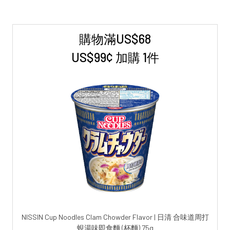
購物滿US$68
Sidebar
US$99¢ 加購 1件
NISSIN Cup Noodles Clam Chowder Flavor | 日清 合味道周打
蜆湯味即食麵 (杯麵) 75g