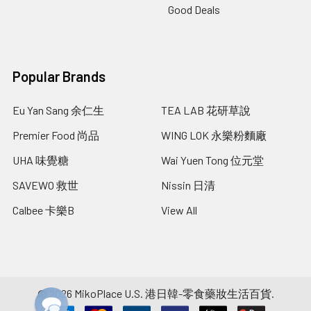
Good Deals
Popular Brands
Eu Yan Sang 余仁生
TEA LAB 花研草說
Premier Food 尚品
WING LOK 永樂粉麵廠
UHA 味覺糖
Wai Yuen Tong 位元堂
SAVEWO 救世
Nissin 日清
Calbee 卡樂B
View All
©
2026
MikoPlace U.S. 港日韓-零食藥妝生活百貨.