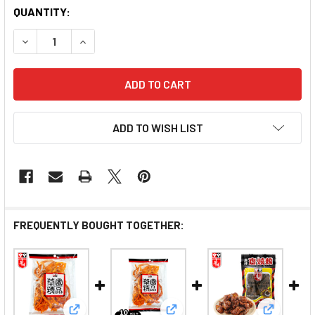
QUANTITY:
DECREASE QUANTITY OF WAHYUEN - FRIED FISH CHILL
INCREASE QUANTITY OF WAHYUEN - FRIED F
ADD TO WISH LIST
FREQUENTLY BOUGHT TOGETHER: