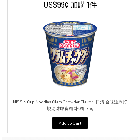
US$99¢ 加購 1件
NISSIN Cup Noodles Clam Chowder Flavor | 日清 合味道周打
蜆湯味即食麵 (杯麵) 75g
Add to Cart