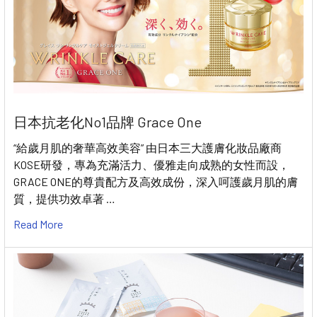
日本抗老化No1品牌 Grace One
“給歲月肌的奢華高效美容” 由日本三大護膚化妝品廠商
KOSE研發，專為充滿活力、優雅走向成熟的女性而設，
GRACE ONE的尊貴配方及高效成份，深入呵護歲月肌的膚
質，提供功效卓著 …
Read More