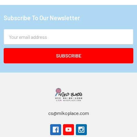
Subscribe To Our Newsletter
Footer
Email
Address
cs@mikoplace.com