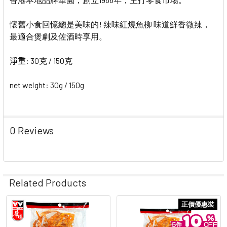
懷舊小食回憶總是美味的! 辣味紅燒魚柳 味道鮮香微辣，
最適合煲劇及佐酒時享用。
淨重
: 30克 / 150克
net weight: 30g / 150g
0 Reviews
Related Products
正價優惠裝
Related