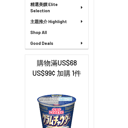
精選美饌 Elite
Selection
主題推介 Highlight
Shop All
Good Deals
購物滿US$68
US$99¢ 加購 1件