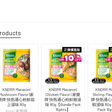
roducts
正價優惠裝
KNORR Macaroni
KNORR Macaroni
KNORR Ma
Mushroom Flavor |家
Chicken Flavor | 家樂
Shrimp Fla
樂牌 快熟通心粉鮮菇
牌 快熟通心粉鮮雞湯
牌 快熟通
上湯味 80g
味 80g【Bundle Pack
蝦湯味 80g【
15pkts】
Pack 15
Knorr 家樂牌