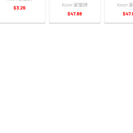
Knorr 家樂牌
Knorr
$3.26
$47.88
$47.