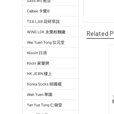
SAVEWO 救世
Calbee 卡樂B
TEA LAB 花研草說
WING LOK 永樂粉麵廠
Related P
Wai Yuen Tong 位元堂
Nissin 日清
Related
Knorr 家樂牌
Products
HK JEBN 樓上
Korea Socks 韓國襪
Wah Yuen 華園
Yan Yue Tong 仁御堂