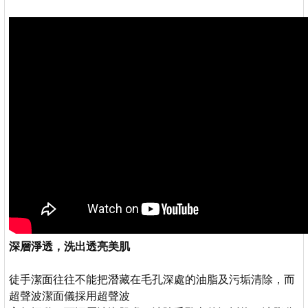
深層淨透，洗出透亮美肌
徒手潔面往往不能把潛藏在毛孔深處的油脂及污垢清除，而
超聲波潔面儀採用超聲波