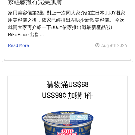
家輕鬆擁有完美肌膚
家用美容儀第2集! 對上一次同大家介紹左日本JUJY嘅家
用美容儀之後，依家已經推出左唔少新款美容儀。 今次
就同大家再介紹一下JUJY依家推出嘅最新產品啦!
MikoPlace 出售 …
Read More
Aug 9th 2024
購物滿US$68
Sidebar
US$99¢ 加購 1件