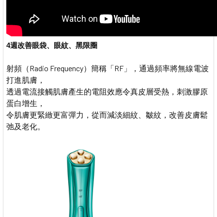
4週改善眼袋、眼紋、黑限圈
射頻（Radio Frequency）簡稱「RF」，通過頻率將無線電波
打進肌膚，
透過電流接觸肌膚產生的電阻效應令真皮層受熱，刺激膠原
蛋白增生，
令肌膚更緊緻更富彈力，從而減淡細紋、皺紋，改善皮膚鬆
弛及老化。