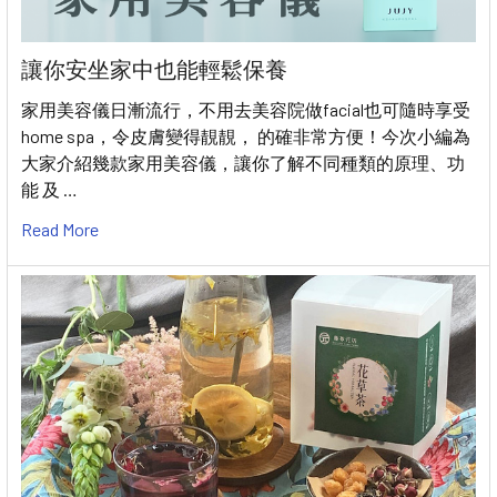
讓你安坐家中也能輕鬆保養
家用美容儀日漸流行，不用去美容院做facial也可隨時享受
home spa，令皮膚變得靚靚， 的確非常方便！今次小編為
大家介紹幾款家用美容儀，讓你了解不同種類的原理、功
能 及 …
Read More