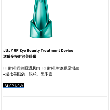
JUJY RF Eye Beauty Treatment Device
逆齡多極射頻美眼儀
HF射頻 鍛鍊眼週肌肉 | RF射頻 刺激膠原增生
4週改善眼袋、眼紋、黑眼圈
SHOP NOW