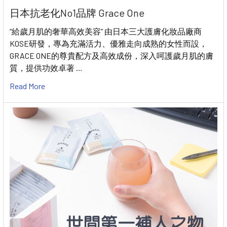
日本抗老化No1品牌 Grace One
“給歲月肌的奢華高效美容” 由日本三大護膚化妝品廠商
KOSE研發，專為充滿活力、優雅走向成熟的女性而設，
GRACE ONE的尊貴配方及高效成份，深入呵護歲月肌的膚
質，提供功效卓著 …
Read More