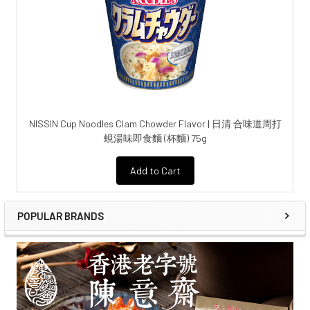
NISSIN Cup Noodles Clam Chowder Flavor | 日清 合味道周打
蜆湯味即食麵 (杯麵) 75g
Add to Cart
POPULAR BRANDS