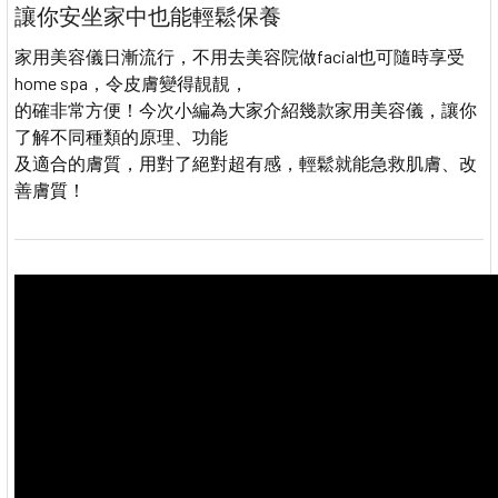
讓你安坐家中也能輕鬆保養
家用美容儀日漸流行，不用去美容院做facial也可隨時享受
home spa，令皮膚變得靚靚，
的確非常方便！今次小編為大家介紹幾款家用美容儀，讓你
了解不同種類的原理、功能
及適合的膚質，用對了絕對超有感，輕鬆就能急救肌膚、改
善膚質！