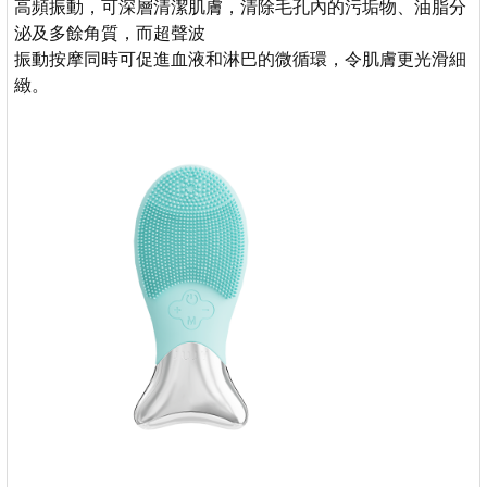
高頻振動，可深層清潔肌膚，清除毛孔內的污垢物、油脂分
泌及多餘角質，而超聲波
振動按摩同時可促進血液和淋巴的微循環，令肌膚更光滑細
緻。