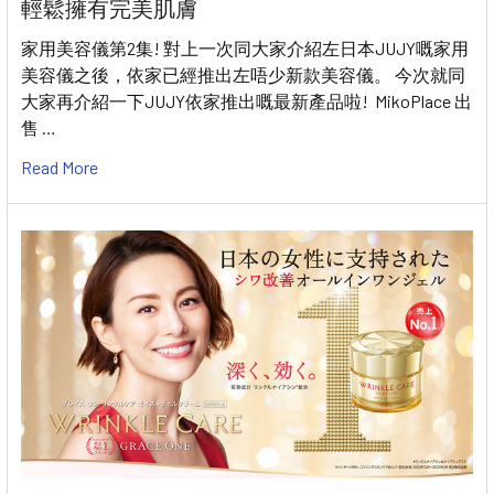
輕鬆擁有完美肌膚
家用美容儀第2集! 對上一次同大家介紹左日本JUJY嘅家用
美容儀之後，依家已經推出左唔少新款美容儀。 今次就同
大家再介紹一下JUJY依家推出嘅最新產品啦! MikoPlace 出
售 …
Read More