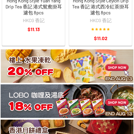
Hong Kong Style Yuan Yang
Hong Kong Style Ceylon Drip
Drip Tea 香記 港式鴛鴦掛耳
Tea 香記 港式西冷紅茶掛耳
濾包 8pcs
濾包 8pcs
HKCG 香記
HKCG 香記
$11.13
$11.02