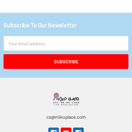
Subscribe To Our Newsletter
Footer
Email
Address
cs@mikoplace.com