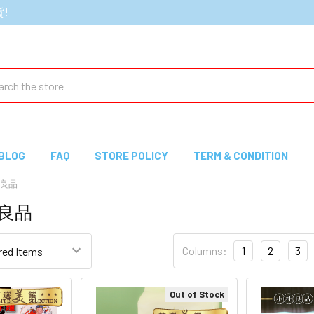
貨!
ch
BLOG
FAQ
STORE POLICY
TERM & CONDITION
杜良品
杜良品
Columns:
1
2
3
Out of Stock