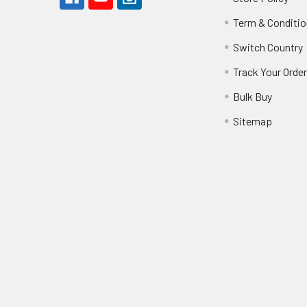
Term & Conditio
Switch Country
Track Your Orde
Bulk Buy
Sitemap