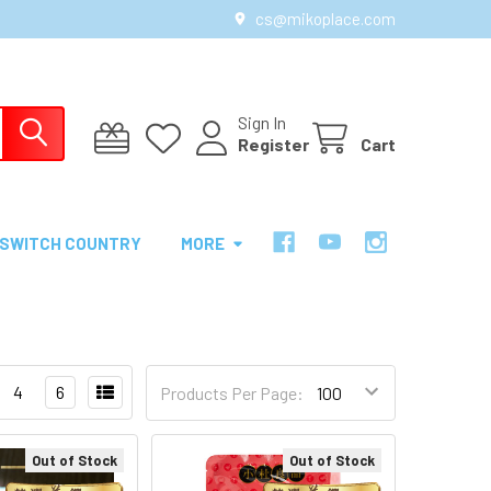
cs@mikoplace.com
Sign In
Register
Cart
SWITCH COUNTRY
MORE
4
6
Products Per Page:
Out of Stock
Out of Stock