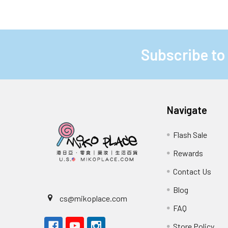
Subscribe to
Footer
Navigate
Flash Sale
Rewards
Contact Us
Blog
cs@mikoplace.com
FAQ
Store Policy