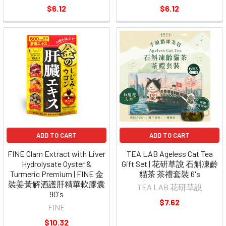
$6.12
$6.12
ADD TO CART
ADD TO CART
FINE Clam Extract with Liver
TEA LAB Ageless Cat Tea
Hydrolysate Oyster &
Gift Set | 花研草說 石斛凍齡
Turmeric Premium | FINE 金
貓茶 茶禮套裝 6's
裝姜黃解酒護肝精華軟膠囊
TEA LAB 花研草說
90's
$7.62
FINE
$10.32