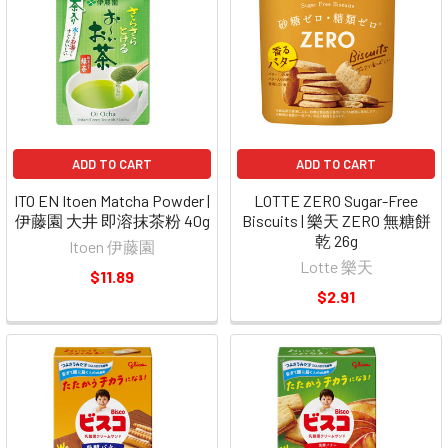
ADD TO CART
ADD TO CART
ITO EN Itoen Matcha Powder |
LOTTE ZERO Sugar-Free
伊藤園 大井 即溶抹茶粉 40g
Biscuits | 樂天 ZERO 無糖餅
乾 26g
Itoen 伊藤園
Lotte 樂天
$11.89
$2.91