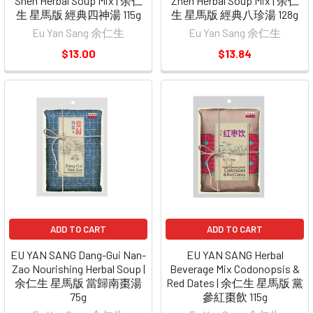
Shen Herbal Soup Mix | 余仁
Zhen Herbal Soup Mix | 余仁
生 星馬版 經典四神湯 115g
生 星馬版 經典八珍湯 128g
Eu Yan Sang 余仁生
Eu Yan Sang 余仁生
$13.00
$13.84
ADD TO CART
ADD TO CART
EU YAN SANG Dang-Gui Nan-
EU YAN SANG Herbal
Zao Nourishing Herbal Soup |
Beverage Mix Codonopsis &
余仁生 星馬版 當歸南棗湯
Red Dates | 余仁生 星馬版 黨
75g
參紅棗飲 115g