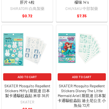
肝片 4粒
檬味 14's
SHIRATORI 白鳥製藥
CHUYAKU 中部製藥
$0.72
$7.35
ADD TO CART
ADD TO CART
SKATER Mosquito Repellent
SKATER Mosquito Repellent
Stickers Miffy | 斯凱達 日本
Stickers Disney The Little
製卡通驅蚊蟲貼 米菲 36片
Mermaid Ariel | 斯凱達 日本製
卡通驅蚊蟲貼 迪士尼公主 小
SKATER
魚仙 72片