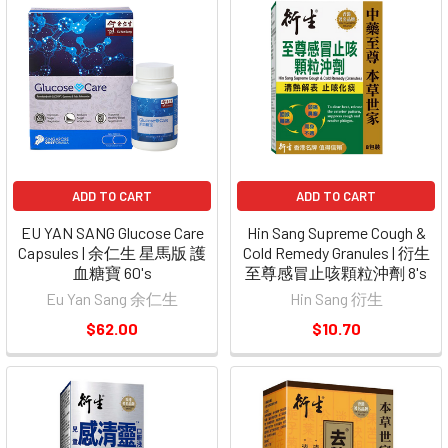
ADD TO CART
ADD TO CART
EU YAN SANG Glucose Care
Hin Sang Supreme Cough &
Capsules | 余仁生 星馬版 護
Cold Remedy Granules | 衍生
血糖寶 60's
至尊感冒止咳顆粒沖劑 8's
Eu Yan Sang 余仁生
Hin Sang 衍生
$62.00
$10.70