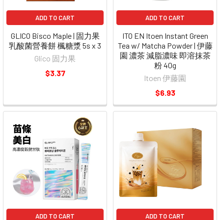
ADD TO CART
ADD TO CART
GLICO Bisco Maple | 固力果
ITO EN Itoen Instant Green
乳酸菌營養餅 楓糖漿 5s x 3
Tea w/ Matcha Powder | 伊藤
園 濃茶 減脂濃味 即溶抹茶
Glico 固力果
粉 40g
$3.37
Itoen 伊藤園
$6.93
ADD TO CART
ADD TO CART