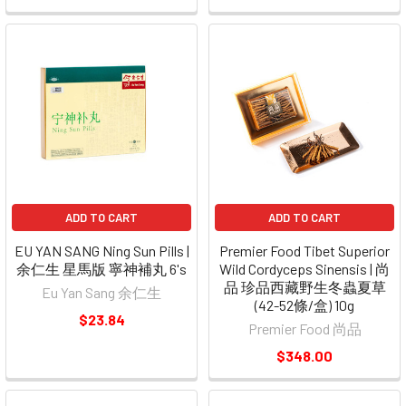
ADD TO CART
ADD TO CART
EU YAN SANG Ning Sun Pills |
Premier Food Tibet Superior
余仁生 星馬版 寧神補丸 6's
Wild Cordyceps Sinensis | 尚
品 珍品西藏野生冬蟲夏草
Eu Yan Sang 余仁生
(42-52條/盒) 10g
$23.84
Premier Food 尚品
$348.00