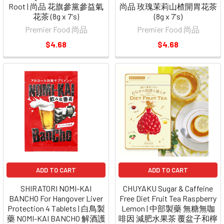
Root | 尚品 花旗參黨參益氣
尚品 玫瑰茉莉山楂開胃花茶
花茶 (8g x 7's)
(8g x 7's)
Premier Food 尚品
Premier Food 尚品
$4.68
$4.68
ADD TO CART
ADD TO CART
SHIRATORI NOMI-KAI
CHUYAKU Sugar & Caffeine
BANCHO For Hangover Liver
Free Diet Fruit Tea Raspberry
Protection 4 Tablets | 白鳥製
Lemon | 中部製藥 無糖無咖
藥 NOMI-KAI BANCHO 解酒護
啡因 減肥水果茶 覆盆子和檸