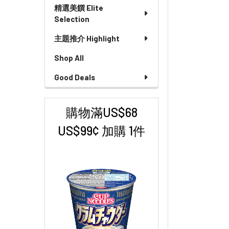
精選美饌 Elite
Selection
主題推介 Highlight
Shop All
Good Deals
購物滿US$68
US$99¢ 加購 1件