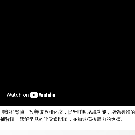
補肺部和腎臟，改善咳嗽和化痰，提升呼吸系統功能，增強身體
溫補腎陽，緩解常見的呼吸道問題，並加速病後體力的恢復。