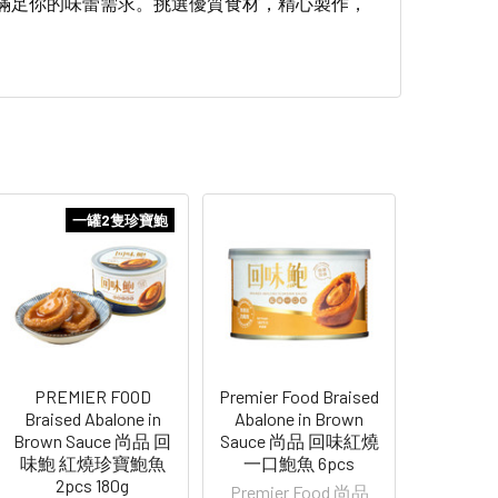
滿足你的味蕾需求。挑選優質食材，精心製作，
一罐2隻珍寶鮑
PREMIER FOOD
Premier Food Braised
Braised Abalone in
Abalone in Brown
Brown Sauce 尚品 回
Sauce 尚品 回味紅燒
味鮑 紅燒珍寶鮑魚
一口鮑魚 6pcs
2pcs 180g
Premier Food 尚品