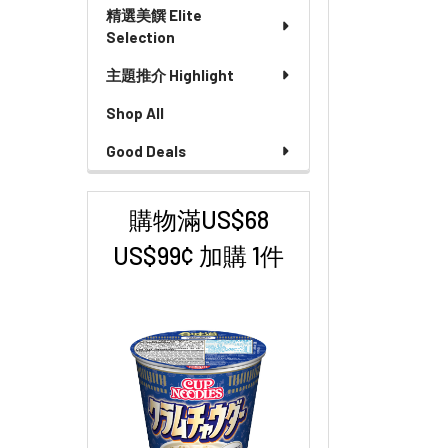
精選美饌 Elite
Selection
主題推介 Highlight
Shop All
Good Deals
購物滿US$68
US$99¢ 加購 1件