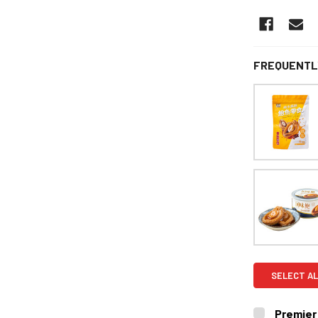
FREQUENTL
SELECT AL
Premier