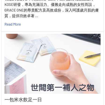
KOSE研發，專為充滿活力、優雅走向成熟的女性而設，
GRACE ONE的尊貴配方及高效成份，深入呵護歲月肌的膚
質，提供功效卓著 …
Read More
一包米水飲足一日