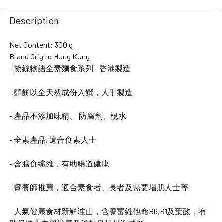
STOCK:
DECREASE QUANTITY OF WING LOK YAM BABY NOODLE
INCREASE QUANTITY OF WING LOK YAM BAB
Description
Net Content: 300 g
Brand Origin: Hong Kong
- 黛絲物語全素麵食系列 - 香港製造
- 麵餅以全天然成份入饌，人手製造
- 產品不添加味精、 防腐劑、梘水
- 全素產品, 適合食素人士
- 含膳食纖維，有助腸道健康
- 營養師推薦，適合素食者、長者及需要增肌人士等
- 人氣健康食材新鮮淮山，含豐富維他命B6,B1及葉酸，有