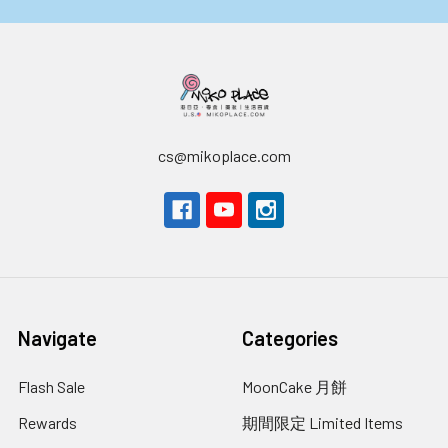
cs@mikoplace.com
Navigate
Categories
Flash Sale
MoonCake 月餅
Rewards
期間限定 Limited Items