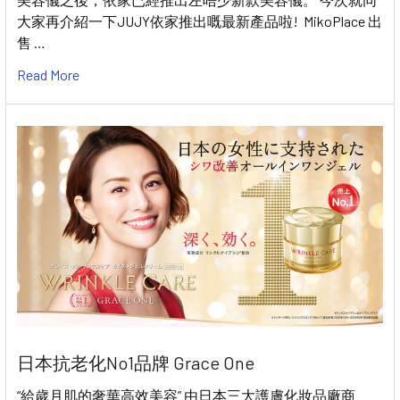
大家再介紹一下JUJY依家推出嘅最新產品啦! MikoPlace 出
售 …
Read More
日本抗老化No1品牌 Grace One
“給歲月肌的奢華高效美容” 由日本三大護膚化妝品廠商