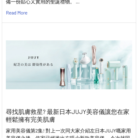
備一份貼心又實用的聖誕禮物。 …
Read More
尋找肌膚救星? 最新日本JUJY美容儀讓您在家
輕鬆擁有完美肌膚
家用美容儀第2集! 對上一次同大家介紹左日本JUJY嘅家用
美容儀之後，依家已經推出左唔少新款美容儀。 今次就同