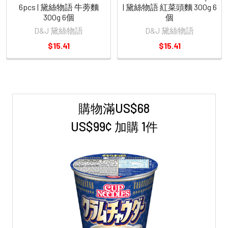
6pcs | 黛絲物語 牛蒡麵
| 黛絲物語 紅菜頭麵 300g 6
300g 6個
個
D&J 黛絲物語
D&J 黛絲物語
$15.41
$15.41
購物滿US$68
Sidebar
US$99¢ 加購 1件