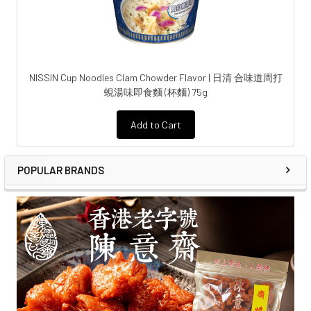
NISSIN Cup Noodles Clam Chowder Flavor | 日清 合味道周打
蜆湯味即食麵 (杯麵) 75g
Add to Cart
POPULAR BRANDS