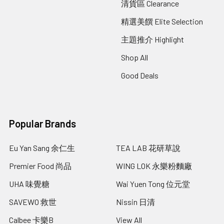
清貨區 Clearance
精選美饌 Elite Selection
主題推介 Highlight
Shop All
Good Deals
Popular Brands
Eu Yan Sang 余仁生
TEA LAB 花研草說
Premier Food 尚品
WING LOK 永樂粉麵廠
UHA 味覺糖
Wai Yuen Tong 位元堂
SAVEWO 救世
Nissin 日清
Calbee 卡樂B
View All