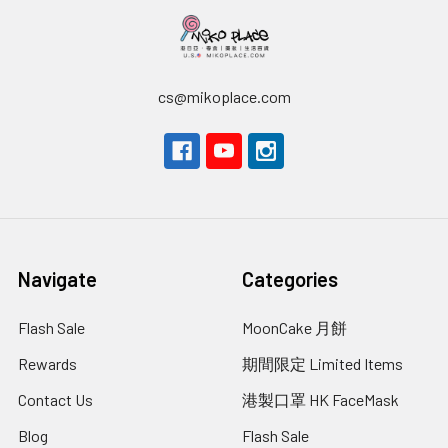
cs@mikoplace.com
Navigate
Categories
Flash Sale
MoonCake 月餅
Rewards
期間限定 Limited Items
Contact Us
港製口罩 HK FaceMask
Blog
Flash Sale