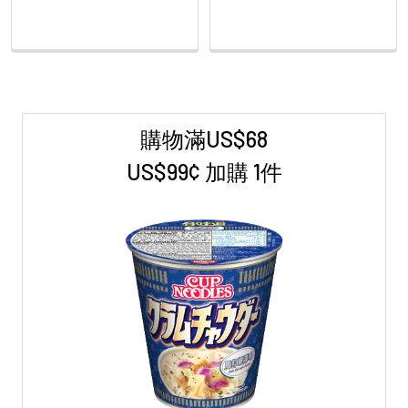
購物滿US$68
Sidebar
US$99¢ 加購 1件