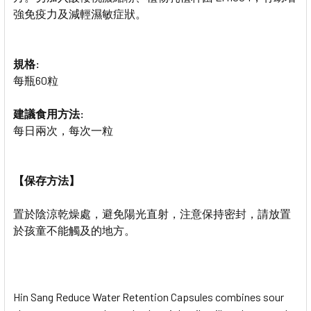
強免疫力及減輕濕敏症狀。
規格:
每瓶
60
粒
建議食用方法:
每日兩次，每次一粒
【保存方法】
置於陰涼乾燥處，避免陽光直射，注意保持密封，請放置
於孩童不能觸及的地方。
Hin Sang Reduce Water Retention Capsules combines sour