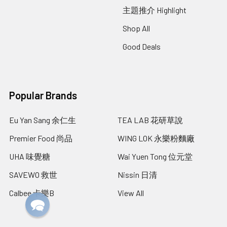
主題推介 Highlight
Shop All
Good Deals
Popular Brands
Eu Yan Sang 余仁生
TEA LAB 花研草說
Premier Food 尚品
WING LOK 永樂粉麵廠
UHA 味覺糖
Wai Yuen Tong 位元堂
SAVEWO 救世
Nissin 日清
Calbee 卡樂B
View All