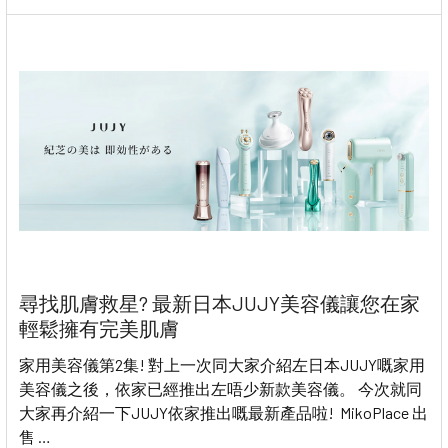
尋找肌膚救星? 最新日本JUJY美容儀讓您在家
輕鬆擁有完美肌膚
家用美容儀第2集! 對上一次同大家介紹左日本JUJY嘅家用
美容儀之後，依家已經推出左唔少新款美容儀。 今次就同
大家再介紹一下JUJY依家推出嘅最新產品啦! MikoPlace 出
售 …