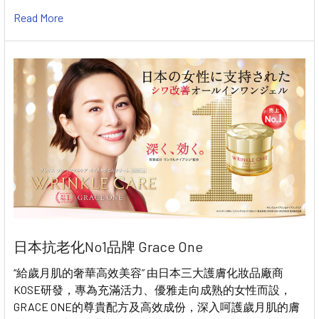
Read More
日本抗老化No1品牌 Grace One
“給歲月肌的奢華高效美容” 由日本三大護膚化妝品廠商
KOSE研發，專為充滿活力、優雅走向成熟的女性而設，
GRACE ONE的尊貴配方及高效成份，深入呵護歲月肌的膚