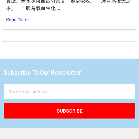
負擔。米水味淡而富有營養，容易吸收。 「脾胃為後天之
本」、「脾為氣血生化 …
Read More
Subscribe To Our Newsletter
Footer
Email
Address