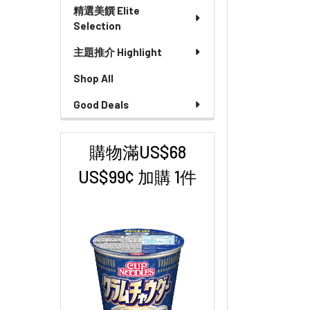
精選美饌 Elite
Selection
主題推介 Highlight
Shop All
Good Deals
購物滿US$68
US$99¢ 加購 1件