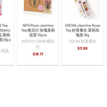
d Tea
NPH Rose Jasmine
HOCHA Jasmine Rose
lfberry
Tea 南北行 玫瑰茉莉
Tea 好茶養生 茉莉玫
尚品 黑枸
花茶 10pcs
瑰茶 16g
(8g x
NAM PEI HONG 南北
HOCHA 好茶養生
行
$3.08
od 尚品
$16.17