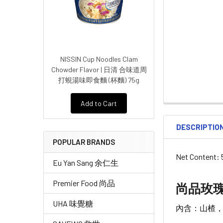
NISSIN Cup Noodles Clam
Chowder Flavor | 日清 合味道周
打蜆湯味即食麵 (杯麵) 75g
Add to Cart
DESCRIPTIO
POPULAR BRANDS
Net Content: 
Eu Yan Sang 余仁生
Premier Food 尚品
尚品玫瑰
UHA 味覺糖
內含：山楂