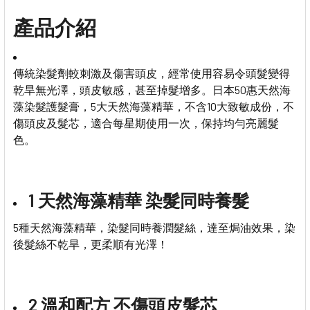
產品介紹
傳統染髮劑較刺激及傷害頭皮，經常使用容易令頭髮變得
乾旱無光澤，頭皮敏感，甚至掉髮增多。日本50惠天然海
藻染髮護髮膏，5大天然海藻精華，不含10大致敏成份，不
傷頭皮及髮芯，適合每星期使用一次，保持均勻亮麗髮
色。
1 天然海藻精華 染髮同時養髮
5種天然海藻精華，染髮同時養潤髮絲，達至焗油效果，染
後髮絲不乾旱，更柔順有光澤！
2 溫和配方 不傷頭皮髮芯