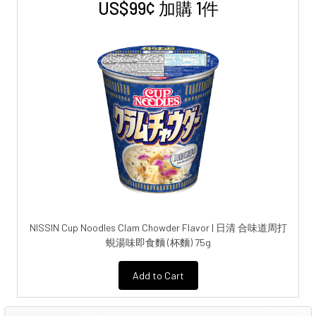
US$99¢ 加購 1件
NISSIN Cup Noodles Clam Chowder Flavor | 日清 合味道周打
蜆湯味即食麵 (杯麵) 75g
Add to Cart