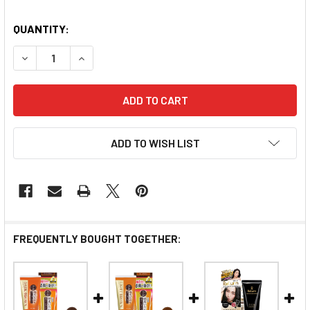
QUANTITY:
DECREASE QUANTITY OF 50 MEGUMI NATURAL HAIR
INCREASE QUANTITY OF 50 MEGUMI NATU
ADD TO WISH LIST
FREQUENTLY BOUGHT TOGETHER: