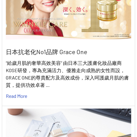
日本抗老化No1品牌 Grace One
“給歲月肌的奢華高效美容” 由日本三大護膚化妝品廠商
KOSE研發，專為充滿活力、優雅走向成熟的女性而設，
GRACE ONE的尊貴配方及高效成份，深入呵護歲月肌的膚
質，提供功效卓著 …
Read More