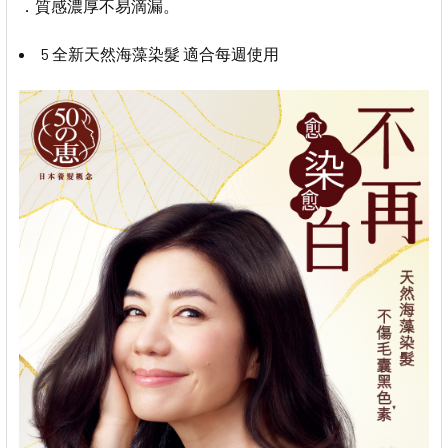
．質感濃厚不易滴漏。
5 全新天然海藻染髮 適合每週使用