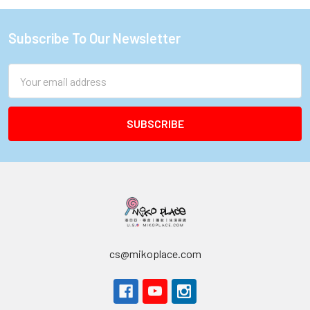
Subscribe To Our Newsletter
Footer
Email
Address
cs@mikoplace.com