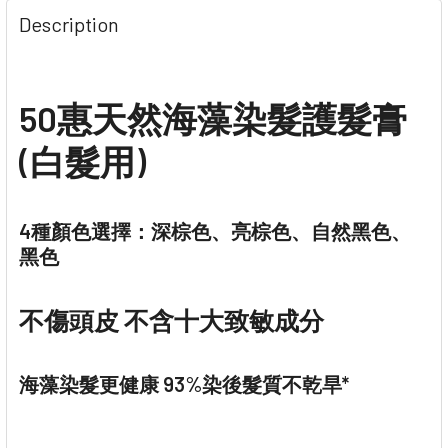
Description
50惠天然海藻染髮護髮膏
(白髮用)
4種顏色選擇：深棕色、亮棕色、自然黑色、
黑色
不傷頭皮 不含十大致敏成分
海藻染髮更健康 93%染後髮質不乾旱*