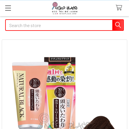
Search