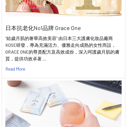
日本抗老化No1品牌 Grace One
“給歲月肌的奢華高效美容” 由日本三大護膚化妝品廠商
KOSE研發，專為充滿活力、優雅走向成熟的女性而設，
GRACE ONE的尊貴配方及高效成份，深入呵護歲月肌的膚
質，提供功效卓著 …
Read More