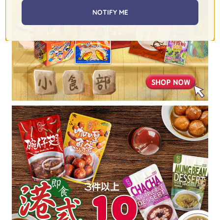
NOTIFY ME