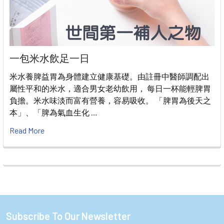
一包米水飲足一日
米水養脾益胃為身體建立健康基礎。由註冊中醫師調配出
屬性平和的米水，適合男女老幼飲用， 每日一杯能輕脾胃
負擔。米水味淡而富有營養，容易吸收。 「脾胃為後天之
本」、「脾為氣血生化 …
Read More
Subscribe To Our Newsletter
Footer