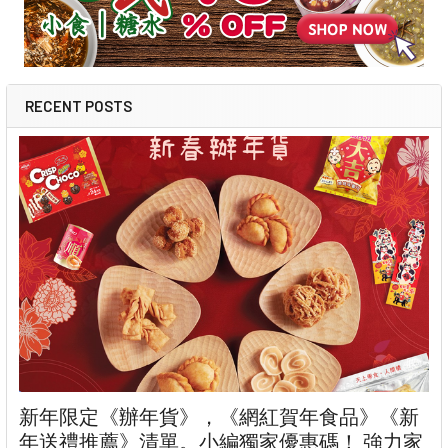
RECENT POSTS
新年限定《辦年貨》，《網紅賀年食品》《新
年送禮推薦》清單。小編獨家優惠碼！ 強力家