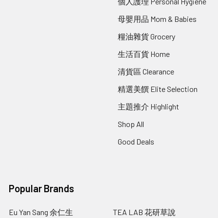
個人護理 Personal Hygiene
母嬰用品 Mom & Babies
糧油雜貨 Grocery
生活百貨 Home
清貨區 Clearance
精選美饌 Elite Selection
主題推介 Highlight
Shop All
Good Deals
Popular Brands
Eu Yan Sang 余仁生
TEA LAB 花研草說