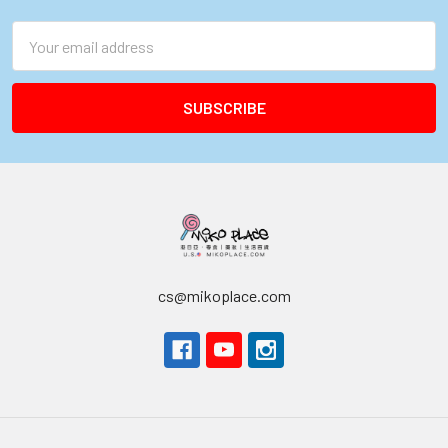
Email
Address
cs@mikoplace.com