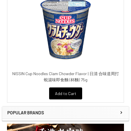
NISSIN Cup Noodles Clam Chowder Flavor | 日清 合味道周打
蜆湯味即食麵 (杯麵) 75g
Add to Cart
POPULAR BRANDS