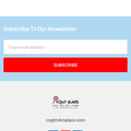
Subscribe To Our Newsletter
Footer
Email
Address
cs@mikoplace.com