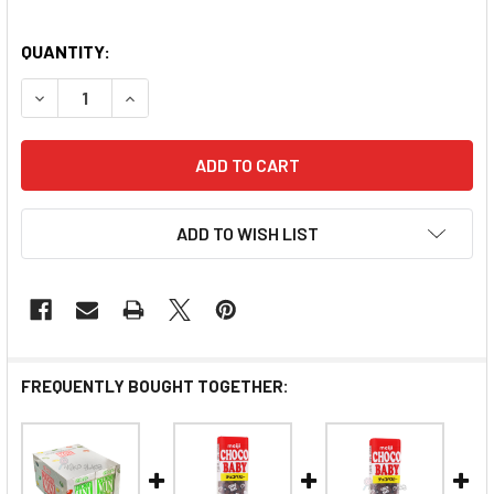
QUANTITY:
DECREASE QUANTITY OF DELFI CHOCO MINI PEPPERMI
INCREASE QUANTITY OF DELFI CHOCO MINI 
ADD TO WISH LIST
FREQUENTLY BOUGHT TOGETHER: