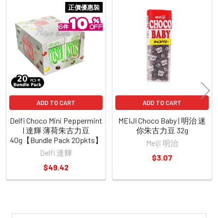
正價優惠裝
Related
Products
ADD TO CART
ADD TO CART
Delfi Choco Mini Peppermint
MEIJI Choco Baby | 明治 迷
| 達輝 薄荷朱古力豆
你朱古力豆 32g
40g【Bundle Pack 20pkts】
Meiji 明治
Delfi 達輝
$3.07
$49.42