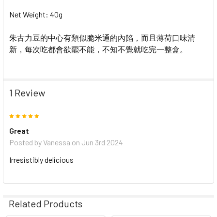
Net Weight: 40g
朱古力豆的中心有類似脆米通的內餡，而且薄荷口味清
新，每次吃都會欲罷不能，不知不覺就吃完一整盒。
1 Review
5
Great
Posted by
Vanessa
on Jun 3rd 2024
Irresistibly delicious
Related Products