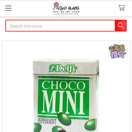
Search