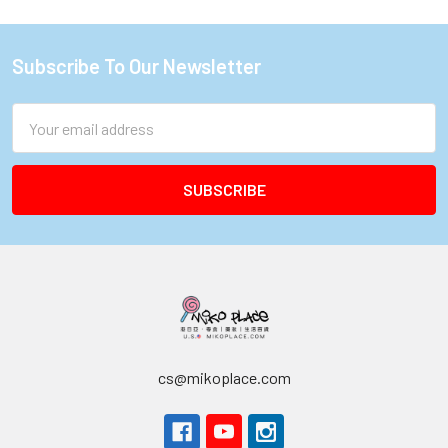
Subscribe To Our Newsletter
Footer
Email
Address
cs@mikoplace.com