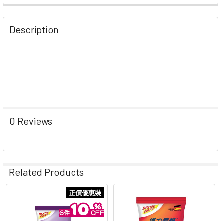
STOCK:
DECREASE QUANTITY OF DEXTRO SPOT D-GLUCOSE CAN
INCREASE QUANTITY OF DEXTRO SPOT D-GL
Description
0 Reviews
Related Products
正價優惠裝
Related