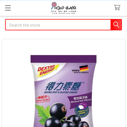
Search