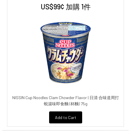
US$99¢ 加購 1件
NISSIN Cup Noodles Clam Chowder Flavor | 日清 合味道周打
蜆湯味即食麵 (杯麵) 75g
Add to Cart