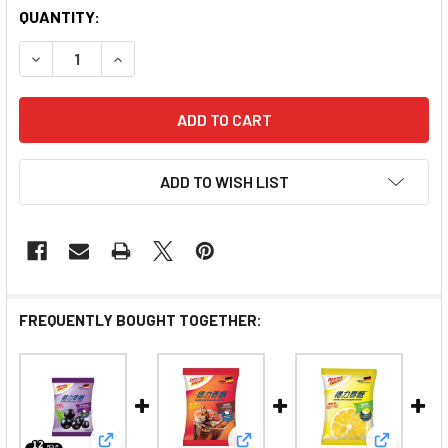
QUANTITY:
DECREASE QUANTITY OF DEXTRO SPOT D-GLUCOSE CA
INCREASE QUANTITY OF DEXTRO SPOT D-GL
ADD TO WISH LIST
FREQUENTLY BOUGHT TOGETHER: