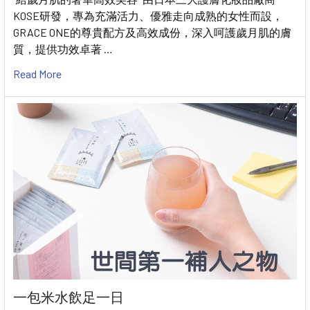
KOSE研發，專為充滿活力、優雅走向成熟的女性而設，
GRACE ONE的尊貴配方及高效成份，深入呵護歲月肌的膚
質，提供功效卓著 …
Read More
一包米水飲足一日