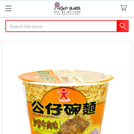
Search