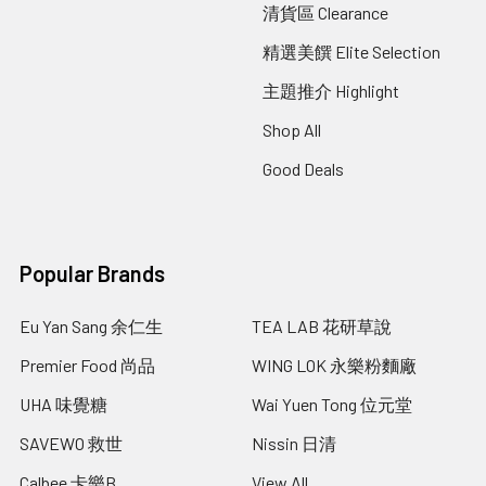
清貨區 Clearance
精選美饌 Elite Selection
主題推介 Highlight
Shop All
Good Deals
Popular Brands
Eu Yan Sang 余仁生
TEA LAB 花研草說
Premier Food 尚品
WING LOK 永樂粉麵廠
UHA 味覺糖
Wai Yuen Tong 位元堂
SAVEWO 救世
Nissin 日清
Calbee 卡樂B
View All