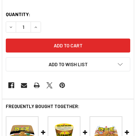
QUANTITY:
ADD TO WISH LIST
FREQUENTLY BOUGHT TOGETHER: