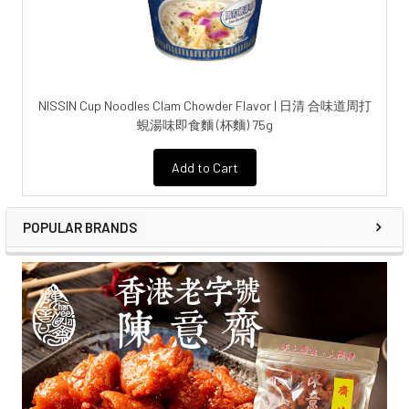
NISSIN Cup Noodles Clam Chowder Flavor | 日清 合味道周打
蜆湯味即食麵 (杯麵) 75g
Add to Cart
POPULAR BRANDS