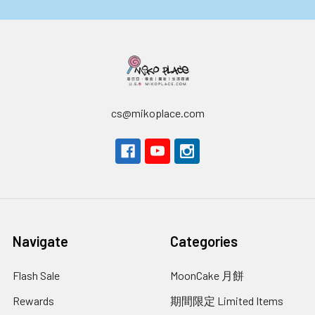
cs@mikoplace.com
Navigate
Categories
Flash Sale
MoonCake 月餅
Rewards
期間限定 Limited Items