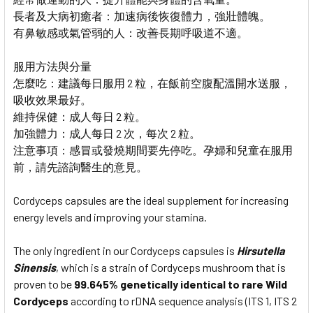
長者及大病初癒者：加速病後恢復體力，強壯體魄。
有鼻敏感或氣管弱的人：改善長期呼吸道不適。
服用方法與分量
怎麼吃：建議每日服用 2 粒，在飯前空腹配溫開水送服，
吸收效果最好。
維持保健：成人每日 2 粒。
加強體力：成人每日 2 次，每次 2 粒。
注意事項：感冒或發燒期間要先停吃。孕婦和兒童在服用
前，請先諮詢醫生的意見。
Cordyceps capsules are the ideal supplement for increasing
energy levels and improving your stamina.
The only ingredient in our Cordyceps capsules is
Hirsutella
Sinensis
, which is a strain of Cordyceps mushroom that is
proven to be
99.645% genetically identical to rare Wild
Cordyceps
according to rDNA sequence analysis (ITS 1, ITS 2