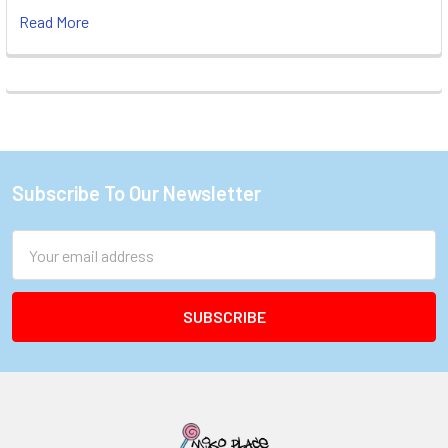
Read More
Subscribe To Our Newsletter
Footer
Email
Address