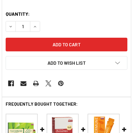
QUANTITY:
DECREASE QUANTITY OF EU YAN SANG CORDYCEPS 100%
INCREASE QUANTITY OF EU YAN SANG CORDY
ADD TO WISH LIST
FREQUENTLY BOUGHT TOGETHER: