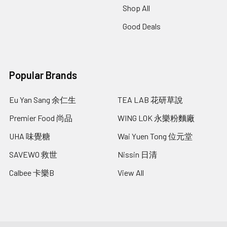
Shop All
Good Deals
Popular Brands
Eu Yan Sang 余仁生
TEA LAB 花研草說
Premier Food 尚品
WING LOK 永樂粉麵廠
UHA 味覺糖
Wai Yuen Tong 位元堂
SAVEWO 救世
Nissin 日清
Calbee 卡樂B
View All