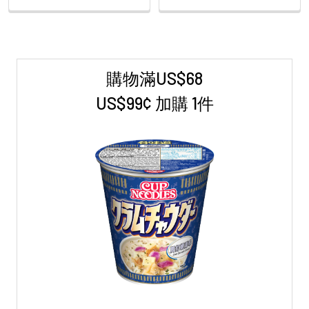
購物滿US$68
Sidebar
US$99¢ 加購 1件