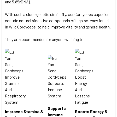
and 5.85rDNA).
With such a close genetic similarity, our Cordyceps capsules
contain natural bioactive compounds of high potency found
in Wild Cordyceps, to help improve vitality and general health.
They are recommended for anyone wishing to
Supports
Improves Stamina &
Boosts Energy &
Immune