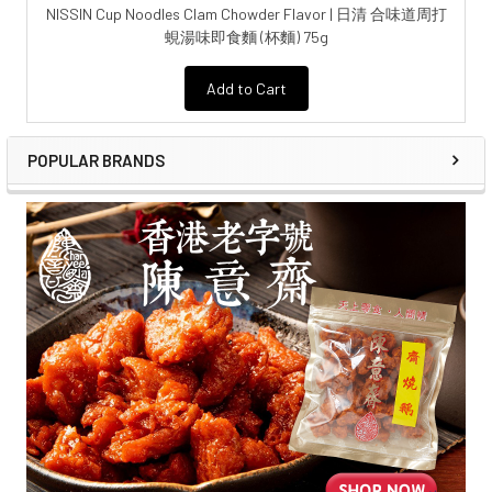
NISSIN Cup Noodles Clam Chowder Flavor | 日清 合味道周打
蜆湯味即食麵 (杯麵) 75g
Add to Cart
POPULAR BRANDS