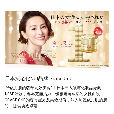
日本抗老化No1品牌 Grace One
“給歲月肌的奢華高效美容” 由日本三大護膚化妝品廠商
KOSE研發，專為充滿活力、優雅走向成熟的女性而設，
GRACE ONE的尊貴配方及高效成份，深入呵護歲月肌的膚
質，提供功效卓著 …