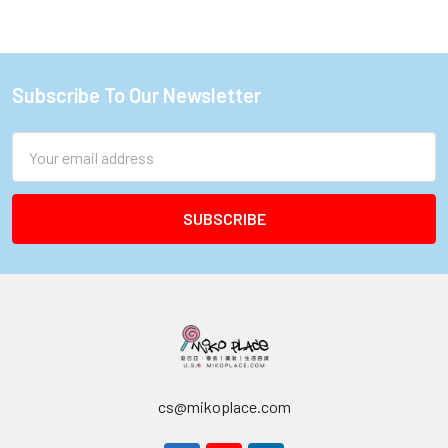
Subscribe To Our Newsletter
Footer
Email
Address
cs@mikoplace.com