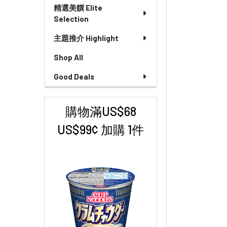
精選美饌 Elite
Selection
主題推介 Highlight
Shop All
Good Deals
購物滿US$68
US$99¢ 加購 1件