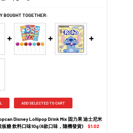
Y BOUGHT TOGETHER:
L
ADD SELECTED TO CART
opcan Disney Lollipop Drink Mix 固力果 迪士尼米
波板糖 飲料口味10g (6款口味，隨機發貨)
$1.02