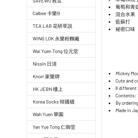
SAVEWO 救世
葡萄和青
Calbee 卡樂B
混合水果
藍蘇打
TEA LAB 花研草說
秘密口味
WING LOK 永樂粉麵廠
Wai Yuen Tong 位元堂
Nissin 日清
Mickey Mou
Knorr 家樂牌
Cute and c
6 different
HK JEBN 樓上
Contents: 
Korea Socks 韓國襪
By orderin
Made in Ja
Wah Yuen 華園
Yan Yue Tong 仁御堂