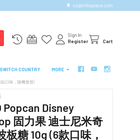
cs@mikoplace.com
Sign In
Register
Cart
SWITCH COUNTRY
MORE
0G (6款口味，隨機發貨)
果
 Popcan Disney
lipop 固力果 迪士尼米奇
波板糖 10g (6款口味，