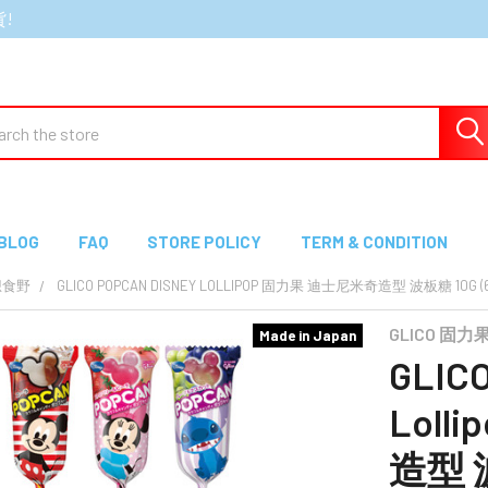
貨!
ch
BLOG
FAQ
STORE POLICY
TERM & CONDITION
想食野
GLICO POPCAN DISNEY LOLLIPOP 固力果 迪士尼米奇造型 波板糖 1
GLICO 固力
Made in Japan
GLICO
Lol
造型 