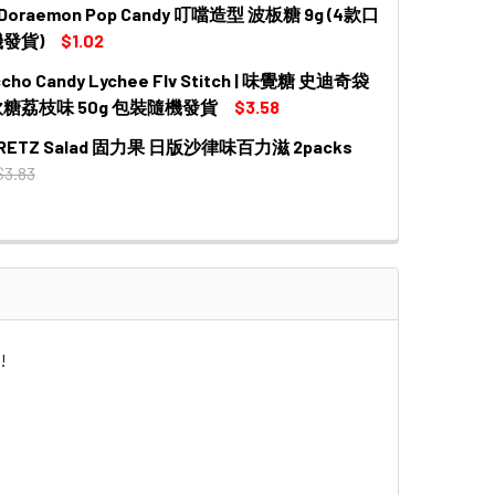
 Doraemon Pop Candy 叮噹造型 波板糖 9g (4款口
發貨)
$1.02
ccho Candy Lychee Flv Stitch | 味覺糖 史迪奇袋
糖荔枝味 50g 包裝隨機發貨
$3.58
 PRETZ Salad 固力果 日版沙律味百力滋 2packs
DECREASE QUA
$3.83
 QUANTITY OF GLICO PRETZ SALAD 固力果 日版沙律味百力滋 2P
INCREASE QUANTITY OF GLICO PRETZ SALAD 固力果 日版沙
!