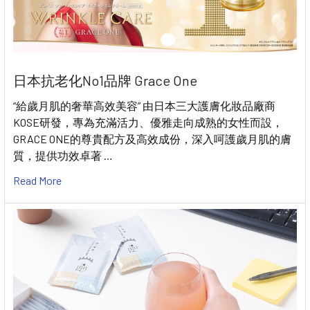
日本抗老化No1品牌 Grace One
“給歲月肌的奢華高效美容” 由日本三大護膚化妝品廠商
KOSE研發，專為充滿活力、優雅走向成熟的女性而設，
GRACE ONE的尊貴配方及高效成份，深入呵護歲月肌的膚
質，提供功效卓著 …
Read More