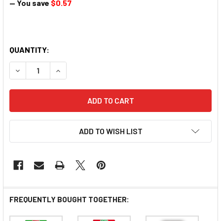
— You save
$0.57
QUANTITY:
DECREASE QUANTITY OF GLICO PRETZ CHICKEN W/ H
INCREASE QUANTITY OF GLICO PRETZ CHI
ADD TO WISH LIST
FREQUENTLY BOUGHT TOGETHER: