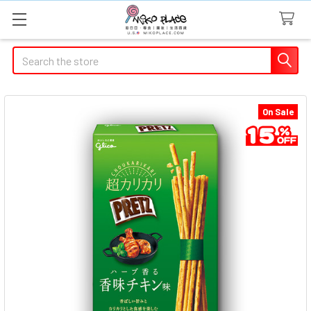
Search
On Sale