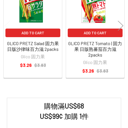
ADD TO CART
ADD TO CART
GLICO PRETZ Salad 固力果
GLICO PRETZ Tomato | 固力
日版沙律味百力滋 2packs
果 日版熟蕃茄百力滋
2packs
Glico 固力果
Glico 固力果
$3.26
$3.83
$3.26
$3.83
購物滿US$68
Sidebar
US$99¢ 加購 1件