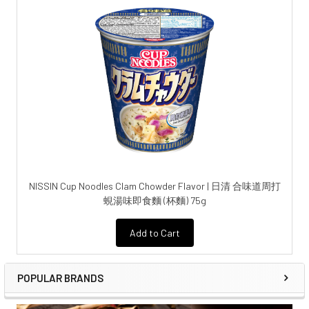
NISSIN Cup Noodles Clam Chowder Flavor | 日清 合味道周打
蜆湯味即食麵 (杯麵) 75g
Add to Cart
POPULAR BRANDS