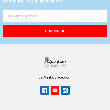
Subscribe To Our Newsletter
Footer
Email
Address
cs@mikoplace.com