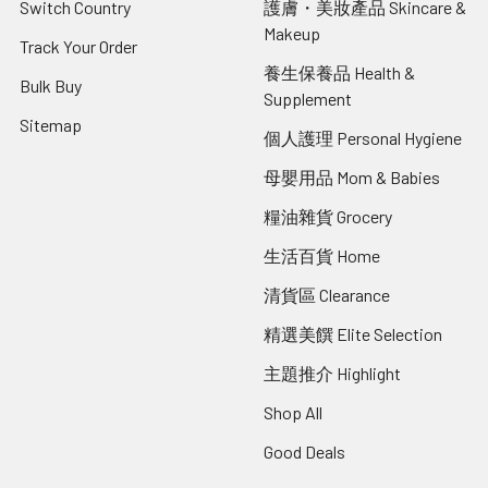
Switch Country
護膚・美妝產品 Skincare &
Makeup
Track Your Order
養生保養品 Health &
Bulk Buy
Supplement
Sitemap
個人護理 Personal Hygiene
母嬰用品 Mom & Babies
糧油雜貨 Grocery
生活百貨 Home
清貨區 Clearance
精選美饌 Elite Selection
主題推介 Highlight
Shop All
Good Deals