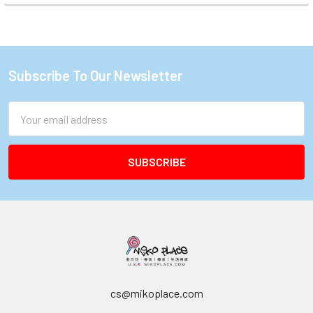
Subscribe To Our Newsletter
Footer
Email
Address
cs@mikoplace.com