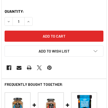
QUANTITY:
DECREASE QUANTITY OF GOLDEN TOWER SALTED FI
INCREASE QUANTITY OF GOLDEN TOWER S
ADD TO WISH LIST
FREQUENTLY BOUGHT TOGETHER: