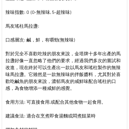
辣味指數: 0 (0-無辣味, 5-超辣味)
馬友瑤柱馬拉盞:
口感層次: 鹹，鮮，有嚼勁(無辣味)
對於完全不喜歡吃辣的朋友來說，金塔牌十多年出產的馬
拉盞好像一直忽略了他們的要求，經過我們多次的嘗試和
改進，現在終於可以生產出一款以馬友和瑤柱製作的無辣
味馬拉盞。它雖然是一款無辣味的拌飯醬料，尤其對於喜
歡吃鹹魚的朋友來說，濃郁馬友的咸鮮味配合瑤柱的口
感，為食物增添一種咸鮮的感覺。
食用方法: 可直接食用,或配合其他食物一起食用。
建議食法: 適合在烹煮即食湯麵或悶煮餸菜時