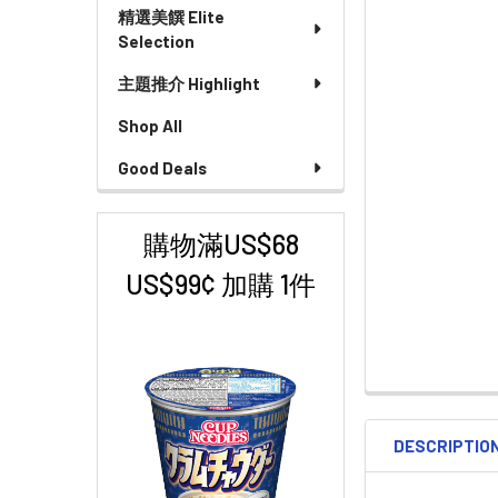
精選美饌 Elite
Selection
主題推介 Highlight
Shop All
Good Deals
購物滿US$68
US$99¢ 加購 1件
DESCRIPTIO