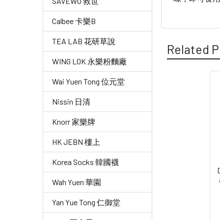
SAVEWO 救世
Calbee 卡樂B
TEA LAB 花研草說
Related P
WING LOK 永樂粉麵廠
Wai Yuen Tong 位元堂
Related
Nissin 日清
Products
Knorr 家樂牌
HK JEBN 樓上
Korea Socks 韓國襪
Wah Yuen 華園
Yan Yue Tong 仁御堂