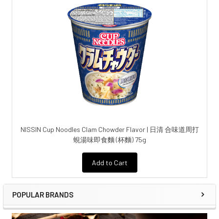
NISSIN Cup Noodles Clam Chowder Flavor | 日清 合味道周打
蜆湯味即食麵 (杯麵) 75g
Add to Cart
POPULAR BRANDS