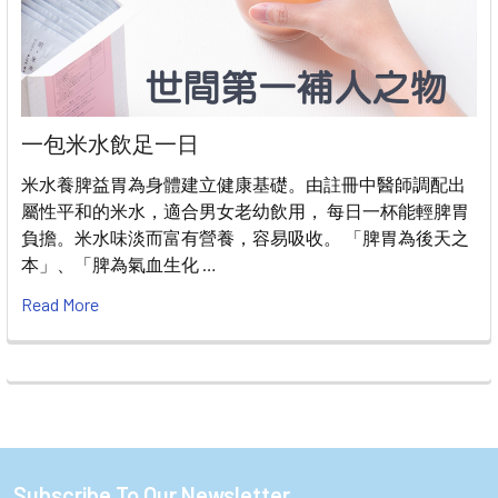
一包米水飲足一日
米水養脾益胃為身體建立健康基礎。由註冊中醫師調配出
屬性平和的米水，適合男女老幼飲用， 每日一杯能輕脾胃
負擔。米水味淡而富有營養，容易吸收。 「脾胃為後天之
本」、「脾為氣血生化 …
Read More
Subscribe To Our Newsletter