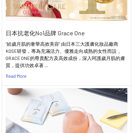
日本抗老化No1品牌 Grace One
“給歲月肌的奢華高效美容” 由日本三大護膚化妝品廠商
KOSE研發，專為充滿活力、優雅走向成熟的女性而設，
GRACE ONE的尊貴配方及高效成份，深入呵護歲月肌的膚
質，提供功效卓著 …
Read More