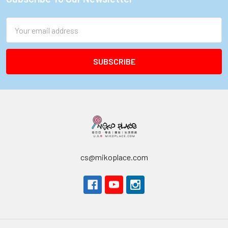
Footer
Email
Address
cs@mikoplace.com