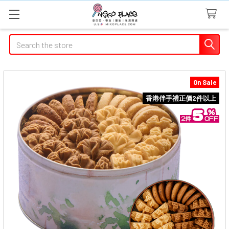
Search
On Sale
香港伴手禮正價2件以上