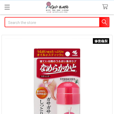
Search
修復龜裂