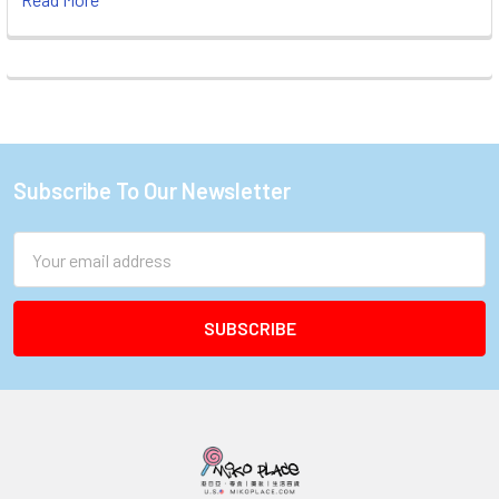
Subscribe To Our Newsletter
Footer
Email
Address