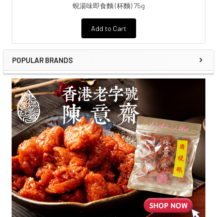
蜆湯味即食麵 (杯麵) 75g
Add to Cart
POPULAR BRANDS