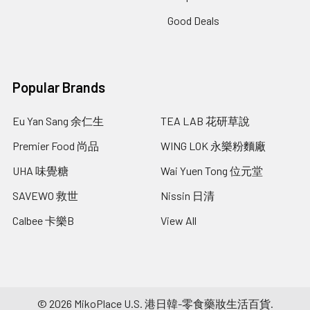
Good Deals
Popular Brands
Eu Yan Sang 余仁生
TEA LAB 花研草說
Premier Food 尚品
WING LOK 永樂粉麵廠
UHA 味覺糖
Wai Yuen Tong 位元堂
SAVEWO 救世
Nissin 日清
Calbee 卡樂B
View All
©
2026
MikoPlace U.S. 港日韓-零食藥妝生活百貨.