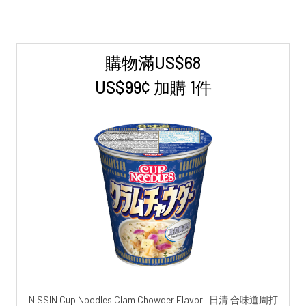
購物滿US$68
Sidebar
US$99¢ 加購 1件
NISSIN Cup Noodles Clam Chowder Flavor | 日清 合味道周打