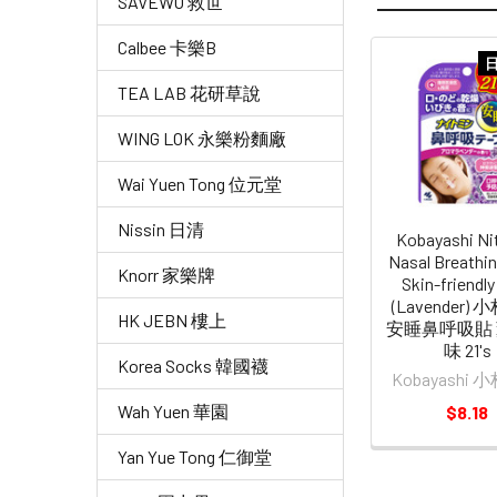
SAVEWO 救世
Calbee 卡樂B
Related
TEA LAB 花研草說
Products
WING LOK 永樂粉麵廠
Wai Yuen Tong 位元堂
Nissin 日清
Kobayashi Ni
Nasal Breathi
Knorr 家樂牌
Skin-friendly
(Lavender)
HK JEBN 樓上
安睡鼻呼吸貼
味 21's
Korea Socks 韓國襪
Kobayashi
Wah Yuen 華園
$8.18
Yan Yue Tong 仁御堂