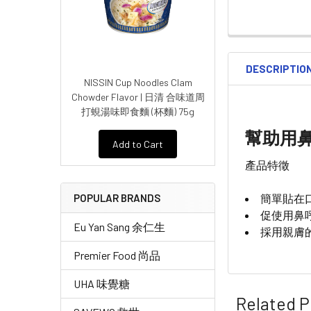
DESCRIPTIO
NISSIN Cup Noodles Clam
Chowder Flavor | 日清 合味道周
打蜆湯味即食麵 (杯麵) 75g
幫助用
Add to Cart
產品特徵
簡單貼在
POPULAR BRANDS
促使用鼻
Eu Yan Sang 余仁生
採用親膚
Premier Food 尚品
UHA 味覺糖
Related P