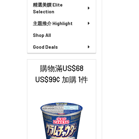
精選美饌 Elite
Selection
主題推介 Highlight
Shop All
Good Deals
購物滿US$68
US$99¢ 加購 1件