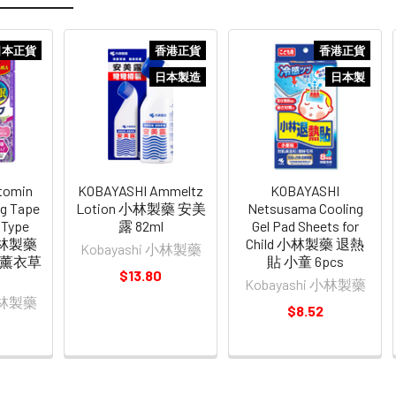
日本正貨
香港正貨
香港正貨
日本製造
日本製
tomin
KOBAYASHI Ammeltz
KOBAYASHI
ng Tape
Lotion 小林製藥 安美
Netsusama Cooling
 Type
露 82ml
Gel Pad Sheets for
 小林製藥
Child 小林製藥 退熱
Kobayashi 小林製藥
 薰衣草
貼 小童 6pcs
$13.80
Kobayashi 小林製藥
 小林製藥
$8.52