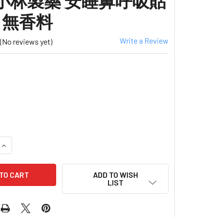
e 小林製藥 安睡鼻呼吸貼
s 無香料
Write a Review
(No reviews yet)
ADD TO WISH
LIST