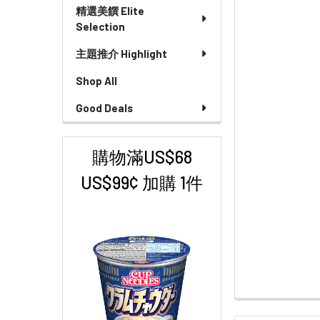
精選美饌 Elite
Selection
主題推介 Highlight
Shop All
Good Deals
購物滿US$68
US$99¢ 加購 1件