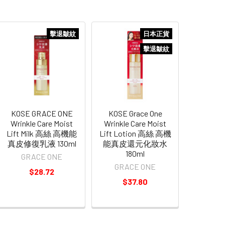
擊退皺紋
日本正貨
擊退皺紋
KOSE GRACE ONE
KOSE Grace One
Wrinkle Care Moist
Wrinkle Care Moist
Lift Milk 高絲 高機能
Lift Lotion 高絲 高機
真皮修復乳液 130ml
能真皮還元化妝水
180ml
GRACE ONE
GRACE ONE
$28.72
$37.80