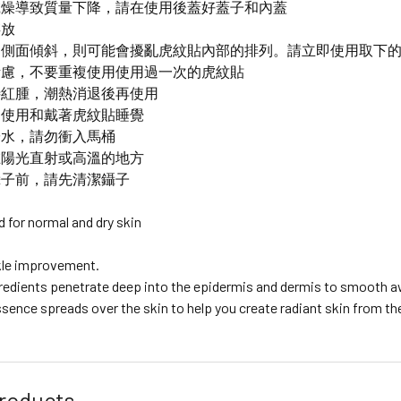
乾燥導致質量下降，請在使用後蓋好蓋子和內蓋
存放
向側面傾斜，則可能會擾亂虎紋貼內部的排列。請立即使用取下
考慮，不要重複使用使用過一次的虎紋貼
待紅腫，潮熱消退後再使用
間使用和戴著虎紋貼睡覺
於水，請勿衝入馬桶
在陽光直射或高溫的地方
鑷子前，請先清潔鑷子
or normal and dry skin
kle improvement.
gredients penetrate deep into the epidermis and dermis to smooth a
sence spreads over the skin to help you create radiant skin from th
roducts