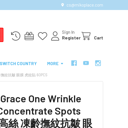
cs@mikoplace.com
Sign In
Register
Cart
SWITCH COUNTRY
MORE
絲 凍齡撫紋抗皺 眼膜 虎紋貼 60PCS
Grace One Wrinkle
Concentrate Spots
k 高絲 凍齡撫紋抗皺 眼