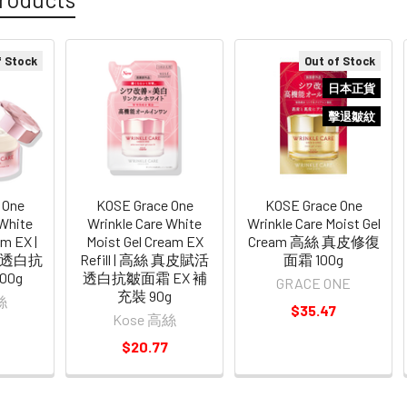
f Stock
Out of Stock
日本正貨
擊退皺紋
 One
KOSE Grace One
KOSE Grace One
 White
Wrinkle Care White
Wrinkle Care Moist Gel
am EX |
Moist Gel Cream EX
Cream 高絲 真皮修復
活透白抗
Refill | 高絲 真皮賦活
面霜 100g
00g
透白抗皺面霜 EX 補
GRACE ONE
充裝 90g
絲
$35.47
Kose 高絲
$20.77