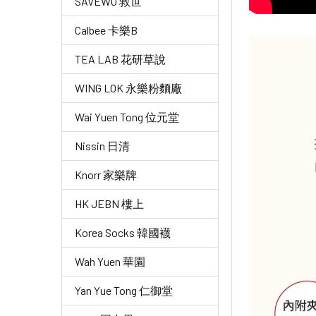
SAVEWO 救世
Calbee 卡樂B
TEA LAB 花研草說
WING LOK 永樂粉麵廠
Wai Yuen Tong 位元堂
Nissin 日清
Knorr 家樂牌
HK JEBN 樓上
Korea Socks 韓國襪
Wah Yuen 華園
Yan Yue Tong 仁御堂