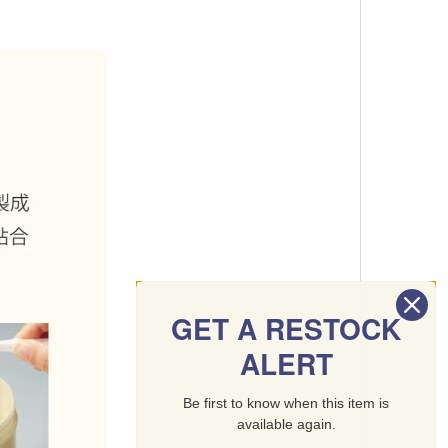
GET A RESTOCK
ALERT
Be first to know when this item is
available again.