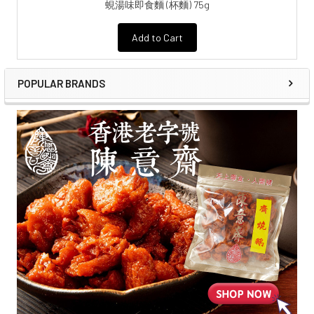
蜆湯味即食麵 (杯麵) 75g
Add to Cart
POPULAR BRANDS