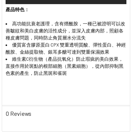
產品特色：
高功能抗衰老護理，
含有煙酰胺，一種已被證明可以改
善皺紋和美白皮膚的活性成分，並深入皮膚內部，照顧各
種皮膚問題，同時防止角質層水分流失
優質富含膠原蛋白 CPX 雙重透明質酸、彈性蛋白、神經
酰胺、金絲提取物、銀耳多醣可達到雙重保濕效果
維生素C衍生物（產品抗氧化）防止瑕疵的美白效果，
直接作用於斑點的根部細胞（黑素細胞），從內部抑制黑
色素的產生，防止黑斑和雀斑
0 Reviews