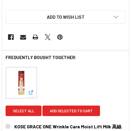
ADD TO WISH LIST
FREQUENTLY BOUGHT TOGETHER:
View: KOSE GRACE ONE Wrinkle Care Moist 
SELECT ALL
ADD SELECTED TO CART
KOSE GRACE ONE Wrinkle Care Moist Lift Milk 高絲