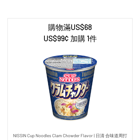
購物滿US$68
Sidebar
US$99¢ 加購 1件
NISSIN Cup Noodles Clam Chowder Flavor | 日清 合味道周打