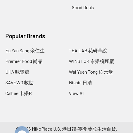
Good Deals
Popular Brands
Eu Yan Sang 余仁生
TEA LAB 花研草說
Premier Food 尚品
WING LOK 永樂粉麵廠
UHA 味覺糖
Wai Yuen Tong 位元堂
SAVEWO 救世
Nissin 日清
Calbee 卡樂B
View All
©
2026
MikoPlace U.S. 港日韓-零食藥妝生活百貨.