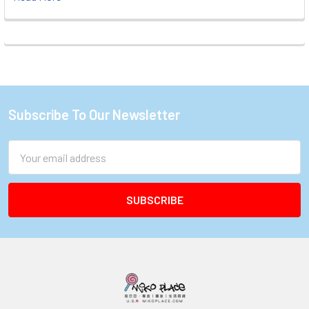
Subscribe To Our Newsletter
Footer
Email
Address