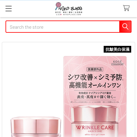
Search
抗皺美白保濕