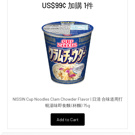
US$99¢ 加購 1件
NISSIN Cup Noodles Clam Chowder Flavor | 日清 合味道周打
蜆湯味即食麵 (杯麵) 75g
Add to Cart