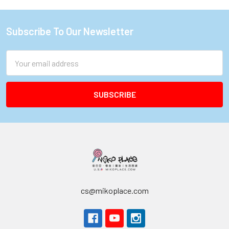
Subscribe To Our Newsletter
Footer
Email
Address
cs@mikoplace.com