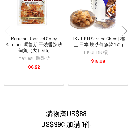
Maruesu Roasted Spicy
HK JEBN Sardine Chips | 樓
Sardines 瑪魯斯 干燒香辣沙
上 日本 燒沙甸魚乾 150g
甸魚（大）40g
HK JEBN 樓上
Maruesu 瑪魯斯
$15.09
$6.22
購物滿US$68
Sidebar
US$99¢ 加購 1件