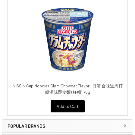
NISSIN Cup Noodles Clam Chowder Flavor | 日清 合味道周打
蜆湯味即食麵 (杯麵) 75g
Add to Cart
POPULAR BRANDS