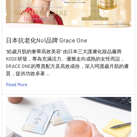
日本抗老化No1品牌 Grace One
“給歲月肌的奢華高效美容” 由日本三大護膚化妝品廠商
KOSE研發，專為充滿活力、優雅走向成熟的女性而設，
GRACE ONE的尊貴配方及高效成份，深入呵護歲月肌的膚
質，提供功效卓著 …
Read More