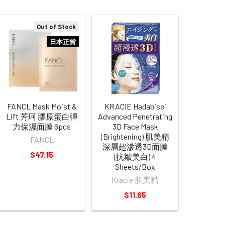
Out of Stock
日本正貨
FANCL Mask Moist &
KRACIE Hadabisei
Lift 芳珂 膠原蛋白彈
Advanced Penetrating
力保濕面膜 6pcs
3D Face Mask
(Brightening) 肌美精
FANCL
深層超滲透3D面膜
$47.15
(抗皺美白) 4
Sheets/Box
Kracie 肌美精
$11.65