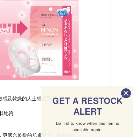
GET A RESTOCK
容易敏感及乾燥的人士經過醫學研究製出一個專利配
ALERT
狀地質.
Be first to know when this item is
available again.
，更適合乾燥的肌膚吸收，保濕功能。