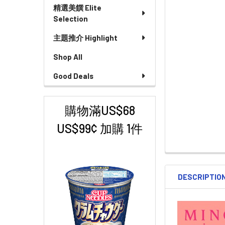
精選美饌 Elite
Selection
主題推介 Highlight
Shop All
Good Deals
購物滿US$68
US$99¢ 加購 1件
DESCRIPTIO