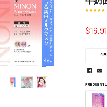
牛奶面膜
$16.91
ADD
FREQUENTL