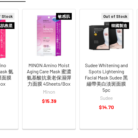
f Stock
敏感肌
Out of Stock
感肌救星
韓國製造
ino
MINON Amino Moist
Sudee Whitening and
Mask 氨
Aging Care Mask 蜜濃
Spots Lightening
膜面膜
氨基酸抗衰老保濕彈
Facial Mask Sudee 黑
Box
力面膜 4Sheets/Box
繃帶美白淡斑面膜
5pc
Minon
Sudee
$15.39
$14.70