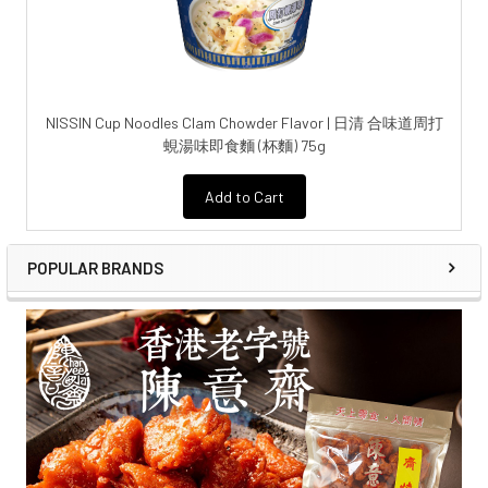
NISSIN Cup Noodles Clam Chowder Flavor | 日清 合味道周打
蜆湯味即食麵 (杯麵) 75g
Add to Cart
POPULAR BRANDS