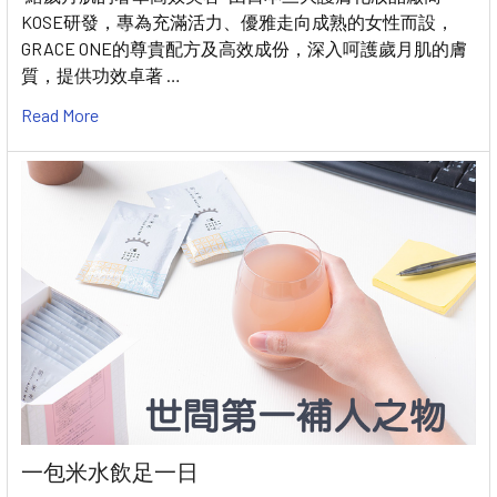
KOSE研發，專為充滿活力、優雅走向成熟的女性而設，
GRACE ONE的尊貴配方及高效成份，深入呵護歲月肌的膚
質，提供功效卓著 …
Read More
一包米水飲足一日