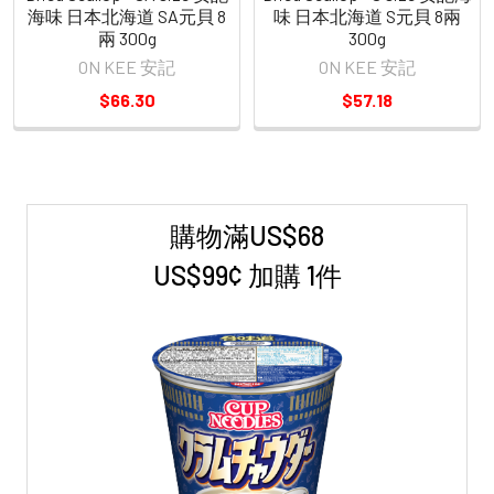
海味 日本北海道 SA元貝 8
味 日本北海道 S元貝 8兩
兩 300g
300g
ON KEE 安記
ON KEE 安記
$66.30
$57.18
購物滿US$68
Sidebar
US$99¢ 加購 1件