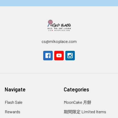
cs@mikoplace.com
Navigate
Categories
Flash Sale
MoonCake 月餅
Rewards
期間限定 Limited Items