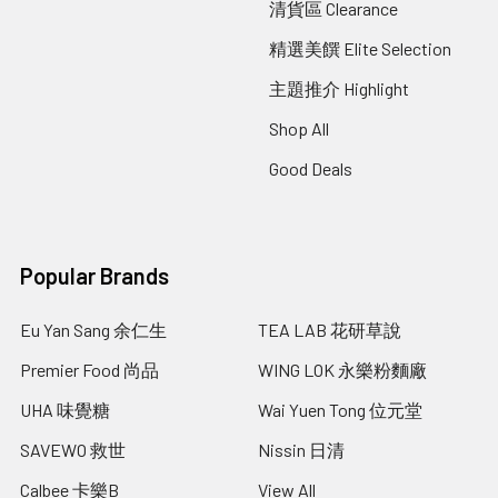
清貨區 Clearance
精選美饌 Elite Selection
主題推介 Highlight
Shop All
Good Deals
Popular Brands
Eu Yan Sang 余仁生
TEA LAB 花研草說
Premier Food 尚品
WING LOK 永樂粉麵廠
UHA 味覺糖
Wai Yuen Tong 位元堂
SAVEWO 救世
Nissin 日清
Calbee 卡樂B
View All