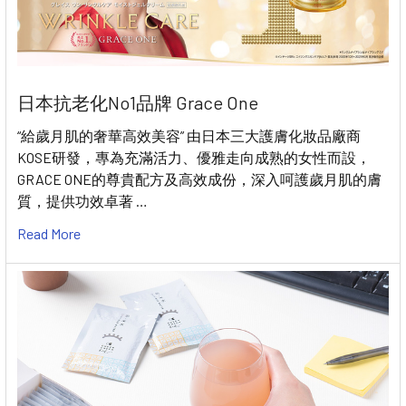
日本抗老化No1品牌 Grace One
“給歲月肌的奢華高效美容” 由日本三大護膚化妝品廠商
KOSE研發，專為充滿活力、優雅走向成熟的女性而設，
GRACE ONE的尊貴配方及高效成份，深入呵護歲月肌的膚
質，提供功效卓著 …
Read More