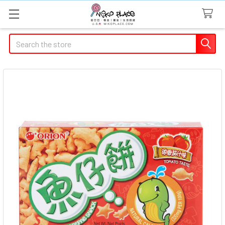
Search