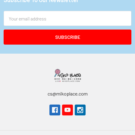
Footer
Email
Address
cs@mikoplace.com