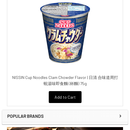
NISSIN Cup Noodles Clam Chowder Flavor | 日清 合味道周打
蜆湯味即食麵 (杯麵) 75g
Add to Cart
POPULAR BRANDS