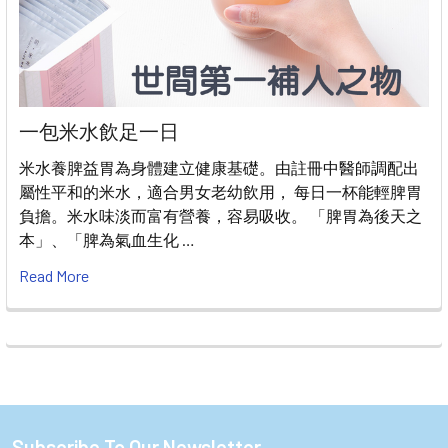
一包米水飲足一日
米水養脾益胃為身體建立健康基礎。由註冊中醫師調配出
屬性平和的米水，適合男女老幼飲用， 每日一杯能輕脾胃
負擔。米水味淡而富有營養，容易吸收。 「脾胃為後天之
本」、「脾為氣血生化 …
Read More
Subscribe To Our Newsletter